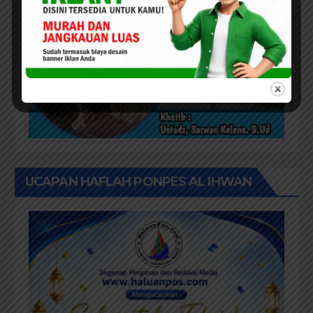
UCAPAN HAFLAH PONPES AL IHWAN