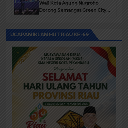
Wali Kota Agung Nugroho
Dorong Semangat Green City
Dalam IMT-GT di Pekanbaru
UCAPAN IKLAN HUT RIAU KE-69