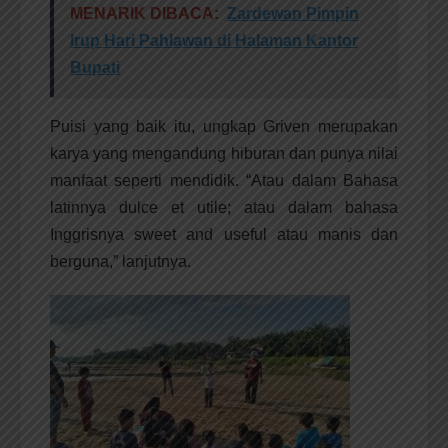
MENARIK DIBACA:
Zardewan Pimpin
Irup Hari Pahlawan di Halaman Kantor
Bupati
Puisi yang baik itu, ungkap Griven merupakan
karya yang mengandung hiburan dan punya nilai
manfaat seperti mendidik. “Atau dalam Bahasa
latinnya dulce et utile; atau dalam bahasa
Inggrisnya sweet and useful atau manis dan
berguna,” lanjutnya.