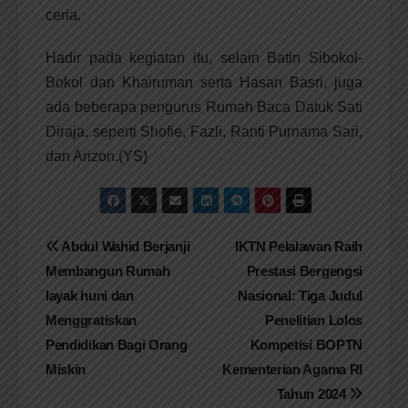
ceria.
Hadir pada kegiatan itu, selain Batin Sibokol-
Bokol dan Khairuman serta Hasan Basri, juga
ada beberapa pengurus Rumah Baca Datuk Sati
Diraja, seperti Shofie, Fazli, Ranti Purnama Sari,
dan Arizon.(YS)
Navigasi
Abdul Wahid Berjanji
IKTN Pelalawan Raih
Membangun Rumah
Prestasi Bergengsi
pos
layak huni dan
Nasional: Tiga Judul
Menggratiskan
Penelitian Lolos
Pendidikan Bagi Orang
Kompetisi BOPTN
Miskin
Kementerian Agama RI
Tahun 2024