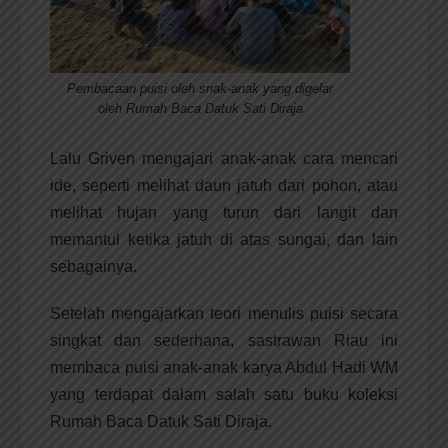
Pembacaan puisi oleh snak-anak yang digelar
oleh Rumah Baca Datuk Sati Diraja
Lalu Griven mengajari anak-anak cara mencari
ide, seperti melihat daun jatuh dari pohon, atau
melihat hujan yang turun dari langit dan
memantul ketika jatuh di atas sungai, dan lain
sebagainya.
Setelah mengajarkan teori menulis puisi secara
singkat dan sederhana, sastrawan Riau ini
membaca puisi anak-anak karya Abdul Hadi WM
yang terdapat dalam salah satu buku koleksi
Rumah Baca Datuk Sati Diraja.