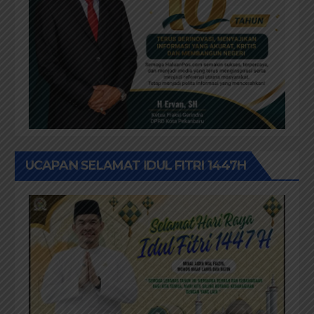
UCAPAN SELAMAT IDUL FITRI 1447H