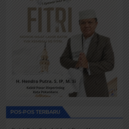
POS-POS TERBARU