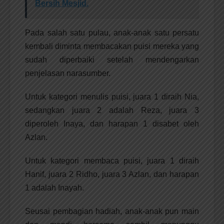
Bersih Mesjid.
Pada salah satu pulau, anak-anak satu persatu
kembali diminta membacakan puisi mereka yang
sudah diperbaiki setelah mendengarkan
penjelasan narasumber.
Untuk kategori menulis puisi, juara 1 diraih Nia,
sedangkan juara 2 adalah Reza, juara 3
diperoleh Inaya, dan harapan 1 disabet oleh
Azlan.
Untuk kategori membaca puisi, juara 1 diraih
Hanif, juara 2 Ridho, juara 3 Azlan, dan harapan
1 adalah Inayah.
Seusai pembagian hadiah, anak-anak pun main