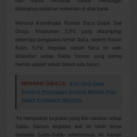
dan mandi bersama sambil menunggu
datangnya matahari terbenam di ufuk barat.
Menurut Koordinator Rumah Baca Datuk Sati
Diraja, Khairuman S.Pd yang didampingi
beberapa punggawa rumah baca, seperti Hasan
Basri, S.Pd, kegiatan rumah baca ini rutin
dilakukan setiap Sabtu namun yang paling
meriah adalah sekali dalam satu bulan.
MENARIK DIBACA:
K3S Ukui Gelar
Seminar Penguatan Budaya Melayu Riau
dalam Kurikulum Merdeka
“Ini merupakan kegiatan yang kita lakukan setiap
Sabtu. Namun kegiatan kali ini lebih besar
daripada Sabtu-Sabtu sebelumnya. Ini hampir