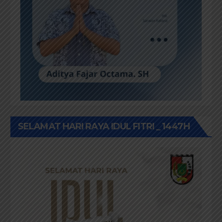
SELAMAT HARI RAYA IDUL FITRI _ 1447H