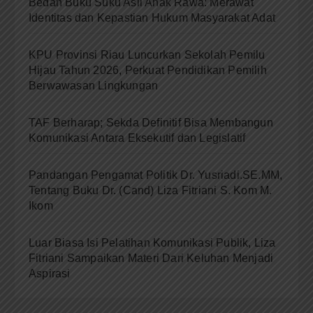
Bedah Buku Suku Asli Anak Rawa: Merawat
Identitas dan Kepastian Hukum Masyarakat Adat
KPU Provinsi Riau Luncurkan Sekolah Pemilu
Hijau Tahun 2026, Perkuat Pendidikan Pemilih
Berwawasan Lingkungan
TAF Berharap; Sekda Definitif Bisa Membangun
Komunikasi Antara Eksekutif dan Legislatif
Pandangan Pengamat Politik Dr. Yusriadi.SE.MM,
Tentang Buku Dr. (Cand) Liza Fitriani S. Kom M.
Ikom
Luar Biasa Isi Pelatihan Komunikasi Publik, Liza
Fitriani Sampaikan Materi Dari Keluhan Menjadi
Aspirasi