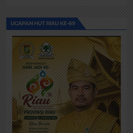
UCAPAN HUT RIAU KE-69