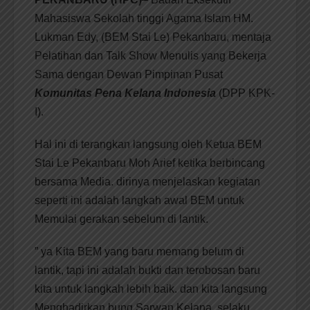
Mahasiswa Sekolah tinggi Agama Islam HM.
Lukman Edy, (BEM Stai Le) Pekanbaru, mentaja
Pelatihan dan Talk Show Menulis yang Bekerja
Sama dengan Dewan Pimpinan Pusat
Komunitas Pena Kelana Indonesia
(DPP KPK-
I).
Hal ini di terangkan langsung oleh Ketua BEM
Stai Le Pekanbaru Moh Arief ketika berbincang
bersama Media. dirinya menjelaskan kegiatan
seperti ini adalah langkah awal BEM untuk
Memulai gerakan sebelum di lantik.
” ya Kita BEM yang baru memang belum di
lantik, tapi ini adalah bukti dan terobosan baru
kita untuk langkah lebih baik. dan kita langsung
Menghadirkan bung Sarwan Kelana, selaku