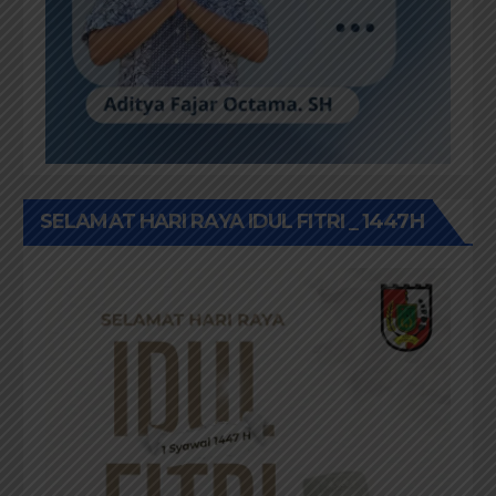
SELAMAT HARI RAYA IDUL FITRI _ 1447H