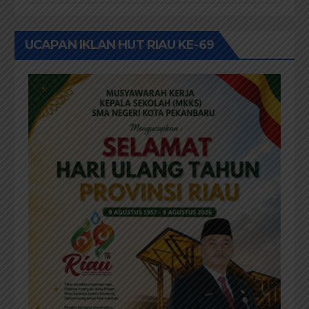
Pekanbaru sebut Anggaran
Rehab Sekolah Harus
Diprioritaskan
UCAPAN IKLAN HUT RIAU KE-69