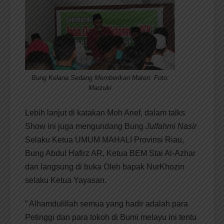
Bung Kelana Sedang Memberikan Materi. Foto:
Marzuki
Lebih lanjut di katakan Moh Arief, dalam talks
Show ini juga mengundang Bung
Julfahmi Nasir
Selaku Ketua UMUM MAHALI Provinsi Riau,
Bung Abdul Hafirz AR, Ketua BEM Stai Al-Azhar
dan langsung di buka Oleh bapak NurKhozin
selaku Ketua Yayasan.
” Alhamdulillah semua yang hadir adalah para
Petinggi dan para tokoh di Bumi melayu ini tentu