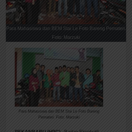
Para Mahasiswa dan BEM Stai Le Foto Bareng Pemateri.
Foto: Marzuki
Para Mahasiswa dan BEM Stai Le Foto Bareng
Pemateri. Foto: Marzuki
PEKANBARU (HPC)
– Badan Eksekutif