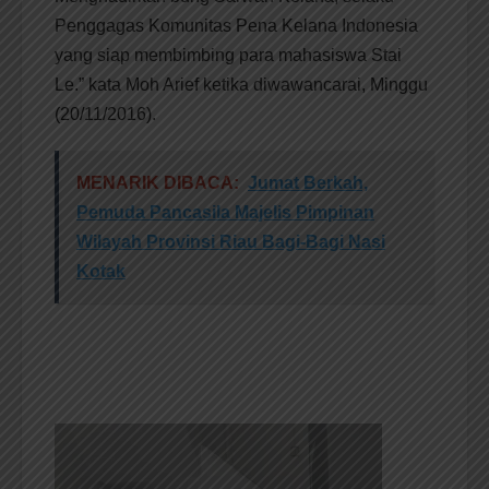
Penggagas Komunitas Pena Kelana Indonesia
yang siap membimbing para mahasiswa Stai
Le.” kata Moh Arief ketika diwawancarai, Minggu
(20/11/2016).
MENARIK DIBACA:
Jumat Berkah,
Pemuda Pancasila Majelis Pimpinan
Wilayah Provinsi Riau Bagi-Bagi Nasi
Kotak