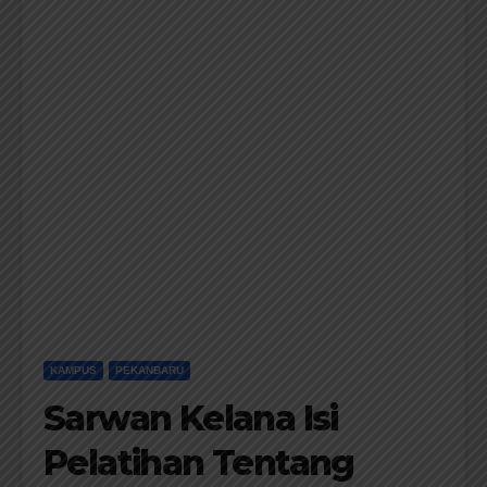
KAMPUS
PEKANBARU
Sarwan Kelana Isi
Pelatihan Tentang