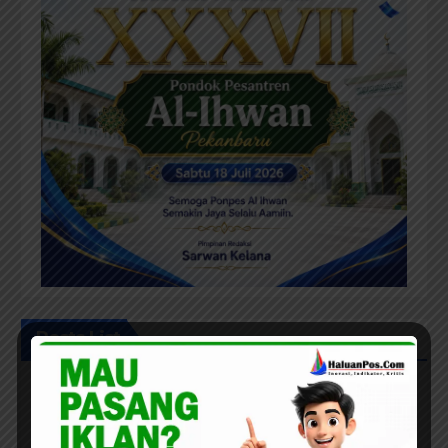
Posts List
PEKANBARU
TAF Berharap; Sekda Definitif