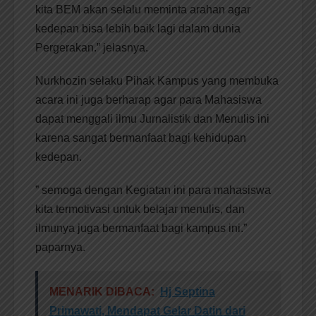
kita BEM akan selalu meminta arahan agar
kedepan bisa lebih baik lagi dalam dunia
Pergerakan.” jelasnya.
Nurkhozin selaku Pihak Kampus yang membuka
acara ini juga berharap agar para Mahasiswa
dapat menggali ilmu Jurnalistik dan Menulis ini
karena sangat bermanfaat bagi kehidupan
kedepan.
” semoga dengan Kegiatan ini para mahasiswa
kita termotivasi untuk belajar menulis, dan
ilmunya juga bermanfaat bagi kampus ini.”
paparnya.
MENARIK DIBACA:
Hj Septina
Primawati, Mendapat Gelar Datin dari