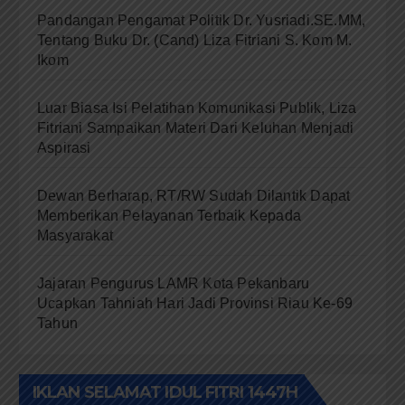
Pandangan Pengamat Politik Dr. Yusriadi.SE.MM,
Tentang Buku Dr. (Cand) Liza Fitriani S. Kom M.
Ikom
Luar Biasa Isi Pelatihan Komunikasi Publik, Liza
Fitriani Sampaikan Materi Dari Keluhan Menjadi
Aspirasi
Dewan Berharap, RT/RW Sudah Dilantik Dapat
Memberikan Pelayanan Terbaik Kepada
Masyarakat
Jajaran Pengurus LAMR Kota Pekanbaru
Ucapkan Tahniah Hari Jadi Provinsi Riau Ke-69
Tahun
IKLAN SELAMAT IDUL FITRI 1447H