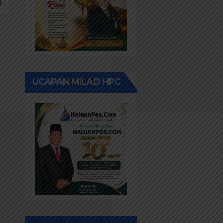
UCAPAN MILAD HPC