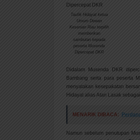
Taufik Hidayat ketua
Umum Dewan
Kesenian Riau terpilih
memberikan
sambutan kepada
peserta Musenda
Dipercepat DKR
Didalam Musenda DKR diperce
Bambang serta para peserta M
menyatakan kesepakatan bersam
Hidayat alias Atan Lasak sebag
MENARIK DIBACA:
Perdana
Namun sebelum penutupan Mus