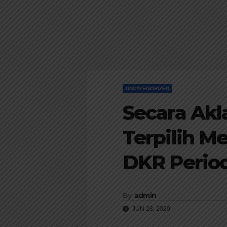
UNCATEGORIZED
Secara Akl
Terpilih 
DKR Perio
By
admin
JUN 28, 2020