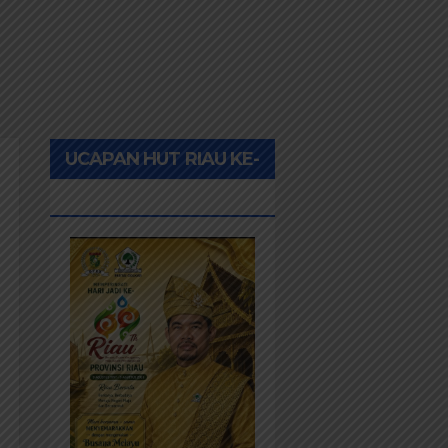
UCAPAN HUT RIAU KE-
69