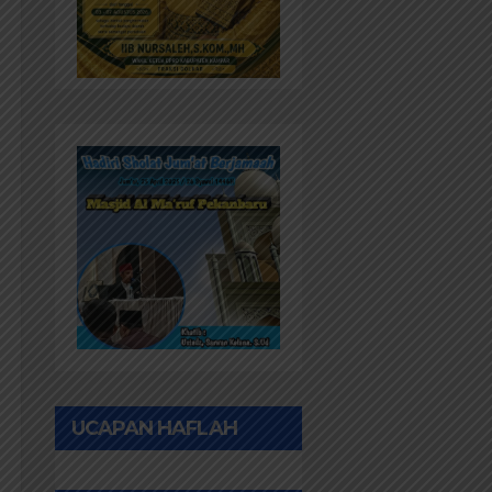
UCAPAN HAFLAH
PONPES AL IHWAN