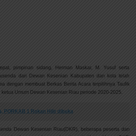
pat, pimpinan sidang, Herman Maskar, M. Yusuf serta
usenda dari Dewan Kesenian Kabupaten dan kota telah
a dengan membuat Berkas Berita Acara terpilihnya Taufik
ai ketua Umum Dewan Kesenian Riau periode 2020-2025.
, PORKAB 1 Rokan Hilir dibuka
enda Dewan Kesenian Riau(DKR), beberapa peserta dan