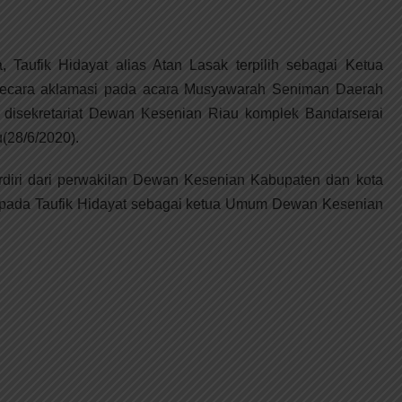
, Taufik Hidayat alias Atan Lasak terpilih sebagai Ketua
cara aklamasi pada acara Musyawarah Seniman Daerah
 disekretariat Dewan Kesenian Riau komplek Bandarserai
u(28/6/2020).
rdiri dari perwakilan Dewan Kesenian Kabupaten dan kota
pada Taufik Hidayat sebagai ketua Umum Dewan Kesenian