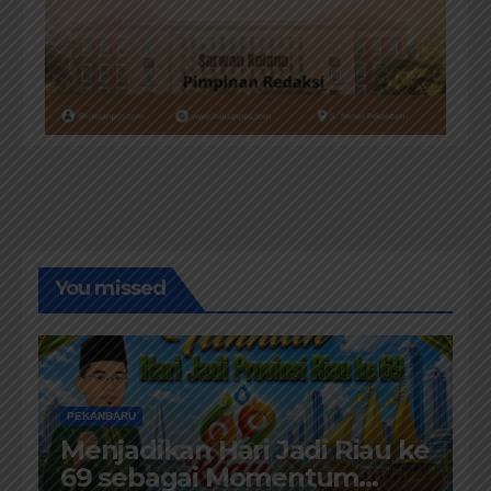
You missed
PEKANBARU
Menjadikan Hari Jadi Riau ke
69 sebagai Momentum