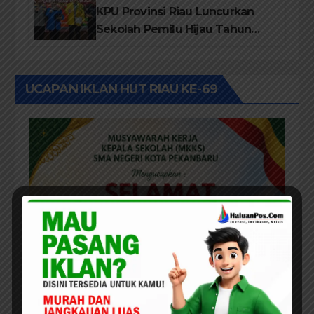
KPU Provinsi Riau Luncurkan
Sekolah Pemilu Hijau Tahun
2026, Perkuat Pendidikan
Pemilih Berwawasan
Lingkungan
UCAPAN IKLAN HUT RIAU KE-69