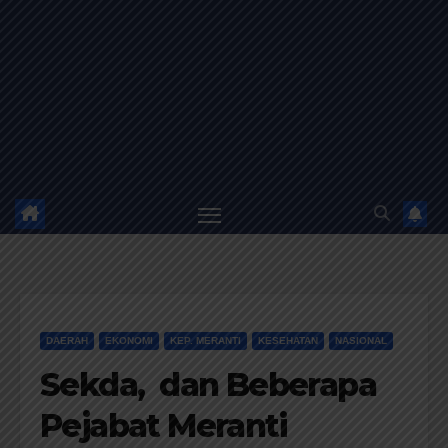
DAERAH
EKONOMI
KEP. MERANTI
KESEHATAN
NASIONAL
Sekda, dan Beberapa
Pejabat Meranti