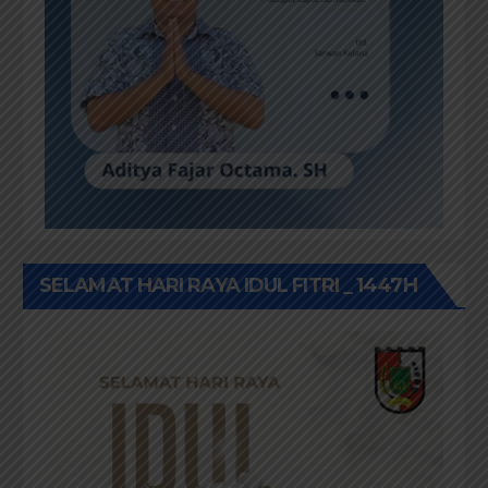
SELAMAT HARI RAYA IDUL FITRI _ 1447H