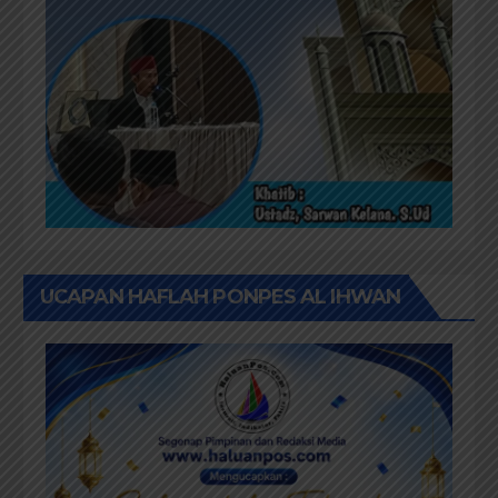
UCAPAN HAFLAH PONPES AL IHWAN