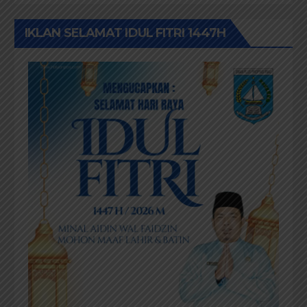
IKLAN SELAMAT IDUL FITRI 1447H