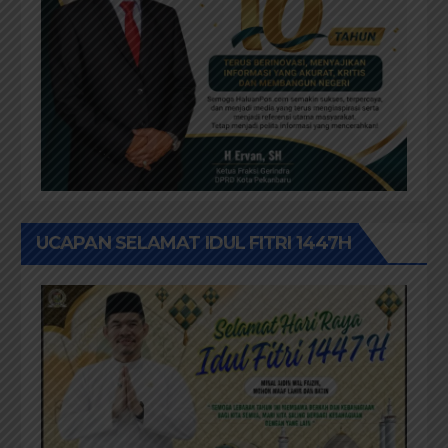
UCAPAN SELAMAT IDUL FITRI 1447H