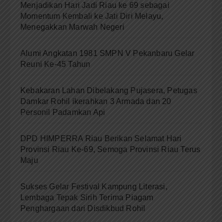
Menjadikan Hari Jadi Riau ke 69 sebagai
Momentum Kembali ke Jati Diri Melayu,
Menegakkan Marwah Negeri
Alumi Angkatan 1981 SMPN V Pekanbaru Gelar
Reuni Ke-45 Tahun
Kebakaran Lahan Dibelakang Pujasera, Petugas
Damkar Rohil ikerahkan 3 Armada dan 20
Personil Padamkan Api
DPD HIMPERRA Riau Berikan Selamat Hari
Provinsi Riau Ke-69, Semoga Provinsi Riau Terus
Maju
Sukses Gelar Festival Kampung Literasi,
Lembaga Tepak Sirih Terima Piagam
Penghargaan dari Disdikbud Rohil