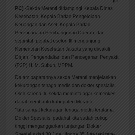
(H
PC)
-Sekda Meranti didampingi Kepala Dinas
Kesehatan, Kepala Badan Pengelolaan
Keuangan dan Aset, Kepala Badan
Perencanaan Pembangunan Daerah, dan
sejumlah pejabat eselon III mengunjungi
Kementrian Kesehatan Jakarta yang diwakili
Dirjen Pengendalian dan Pencegahan Penyakit,
(P2P) H. M. Subuh, MPPM.
Dalam paparannya sekda Meranti menjelaskan
kekurangan tenaga medis dan dokter spesialis.
Oleh karena itu sekda meminta agar kemenkes
dapat membantu kabupaten Meranti.
“kita sangat kekuragan tenaga medis terutama
Dokter Spesialis, padahal kita sudah cukup
tinggi menganggarkan tunjangan Dokter
Spesialis dari 30 Juta Hingga 35 Juta tapi rata-