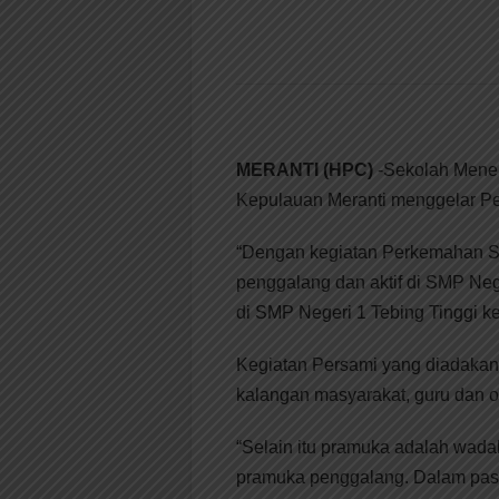
MERANTI (HPC)
-Sekolah Menen
Kepulauan Meranti menggelar P
“Dengan kegiatan Perkemahan Sabt
penggalang dan aktif di SMP Neg
di SMP Negeri 1 Tebing Tinggi k
Kegiatan Persami yang diadakan 
kalangan masyarakat, guru dan o
“Selain itu pramuka adalah wada
pramuka penggalang. Dalam pas