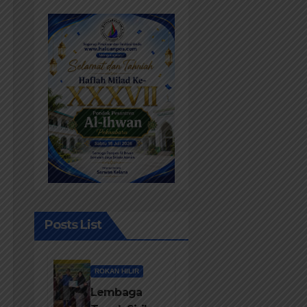
Posts List
ROKAN HILIR
Lembaga