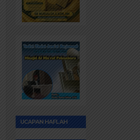
UCAPAN HAFLAH
PONPES AL IHWAN