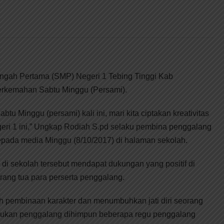
gah Pertama (SMP) Negeri 1 Tebing Tinggi Kab
erkemahan Sabtu Minggu (Persami).
u Minggu (persami) kali ini, mari kita ciptakan kreativitas
eri 1 ini,” Ungkap Rodiah S.pd selaku pembina penggalang
epada media Minggu (8/10/2017) di halaman sekolah.
di sekolah tersebut mendapat dukungan yang positif di
rang tua para perserta penggalang.
h pembinaan karakter dan menumbuhkan jati diri seorang
ukan penggalang dihimpun beberapa regu penggalang