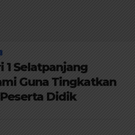
A
 1 Selatpanjang
ami Guna Tingkatkan
 Peserta Didik