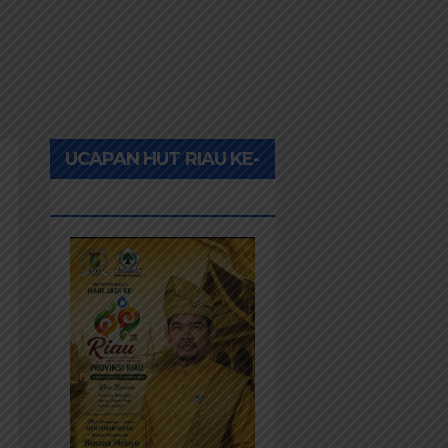
UCAPAN HUT RIAU KE-
69