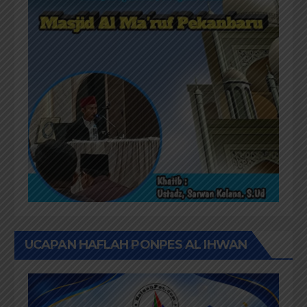
UCAPAN HAFLAH PONPES AL IHWAN