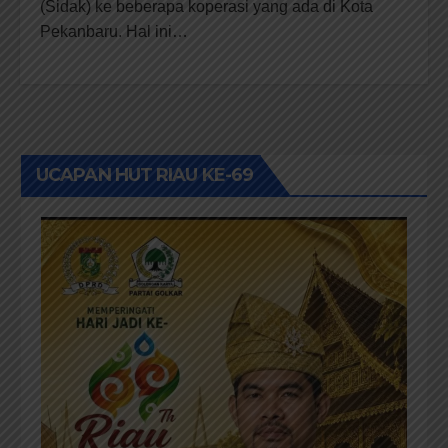
(Sidak) ke beberapa koperasi yang ada di Kota
Pekanbaru.‎ Hal ini…
UCAPAN HUT RIAU KE-69