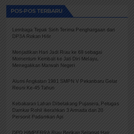
POS-POS TERBARU
Lembaga Tepak Sirih Terima Penghargaan dari
DP3A Rokan Hilir
Menjadikan Hari Jadi Riau ke 69 sebagai
Momentum Kembali ke Jati Diri Melayu,
Menegakkan Marwah Negeri
Alumi Angkatan 1981 SMPN V Pekanbaru Gelar
Reuni Ke-45 Tahun
Kebakaran Lahan Dibelakang Pujasera, Petugas
Damkar Rohil ikerahkan 3 Armada dan 20
Personil Padamkan Api
DPD HIMPERRA Riau Berikan Selamat Hari