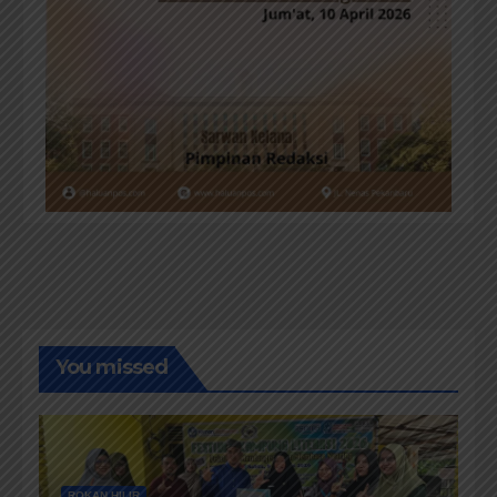
You missed
ROKAN HILIR