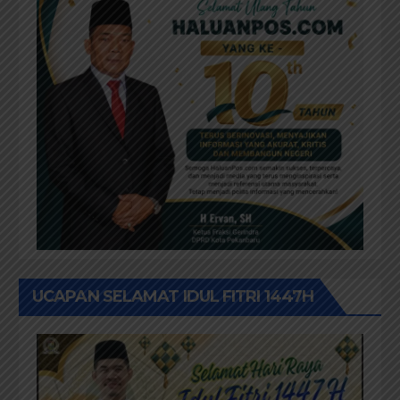
UCAPAN SELAMAT IDUL FITRI 1447H