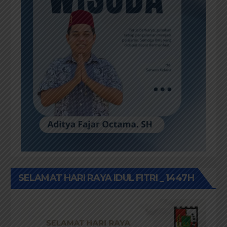
SELAMAT HARI RAYA IDUL FITRI _ 1447H