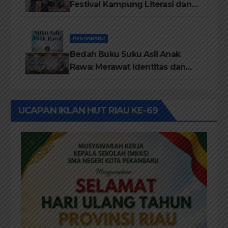
Festival Kampung Literasi dan
Pelatihan Penguatan
TBM/Perpustakaan Desa 2026
PEKANBARU
Bedah Buku Suku Asli Anak
Rawa: Merawat Identitas dan
Kepastian Hukum Masyarakat
Adat
UCAPAN IKLAN HUT RIAU KE-69