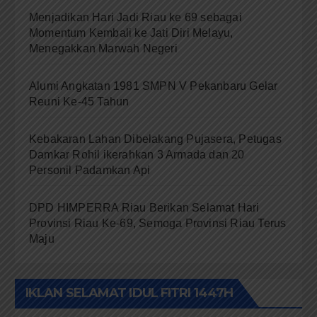
Menjadikan Hari Jadi Riau ke 69 sebagai
Momentum Kembali ke Jati Diri Melayu,
Menegakkan Marwah Negeri
Alumi Angkatan 1981 SMPN V Pekanbaru Gelar
Reuni Ke-45 Tahun
Kebakaran Lahan Dibelakang Pujasera, Petugas
Damkar Rohil ikerahkan 3 Armada dan 20
Personil Padamkan Api
DPD HIMPERRA Riau Berikan Selamat Hari
Provinsi Riau Ke-69, Semoga Provinsi Riau Terus
Maju
IKLAN SELAMAT IDUL FITRI 1447H