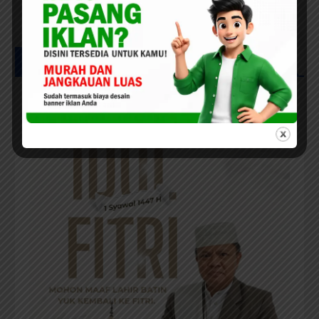
SELAMAT HARI RAYA IDUL FITRI _ 1447H