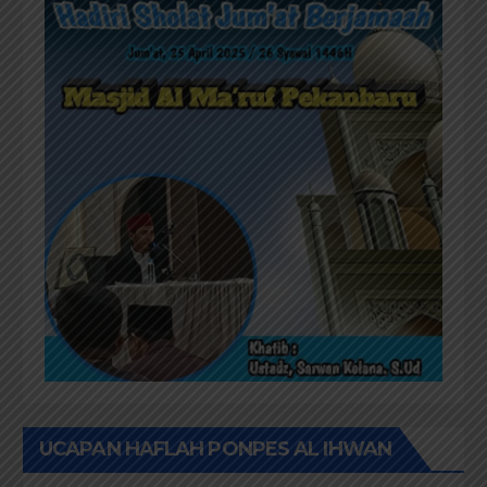
UCAPAN HAFLAH PONPES AL IHWAN