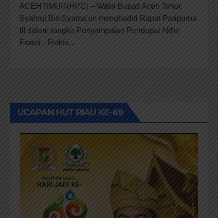
ACEHTIMUR(HPC) – Wakil Bupati Aceh Timur,
Syahrul Bin Syama’un menghadiri Rapat Paripurna
III dalam rangka Penyampaian Pendapat Akhir
Fraksi –Fraksi…
UCAPAN HUT RIAU KE-69