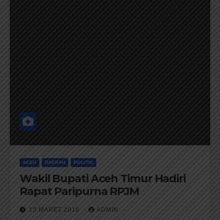
ACEH
DAERAH
POLITIK
Wakil Bupati Aceh Timur Hadiri
Rapat Paripurna RPJM
15 MARET 2018
ADMIN