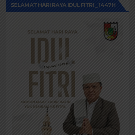
SELAMAT HARI RAYA IDUL FITRI _ 1447H