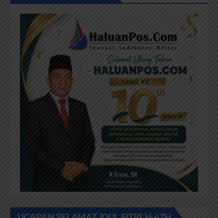
UCAPAN SELAMAT IDUL FITRI 1447H