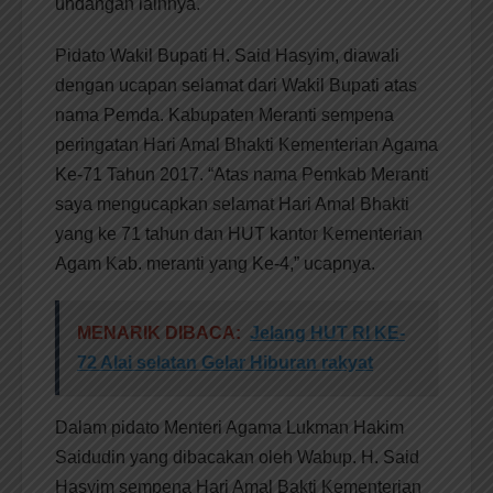
undangan lainnya.
Pidato Wakil Bupati H. Said Hasyim, diawali
dengan ucapan selamat dari Wakil Bupati atas
nama Pemda. Kabupaten Meranti sempena
peringatan Hari Amal Bhakti Kementerian Agama
Ke-71 Tahun 2017. “Atas nama Pemkab Meranti
saya mengucapkan selamat Hari Amal Bhakti
yang ke 71 tahun dan HUT kantor Kementerian
Agam Kab. meranti yang Ke-4,” ucapnya.
MENARIK DIBACA:
Jelang HUT RI KE-
72 Alai selatan Gelar Hiburan rakyat
Dalam pidato Menteri Agama Lukman Hakim
Saidudin yang dibacakan oleh Wabup. H. Said
Hasyim sempena Hari Amal Bakti Kementerian