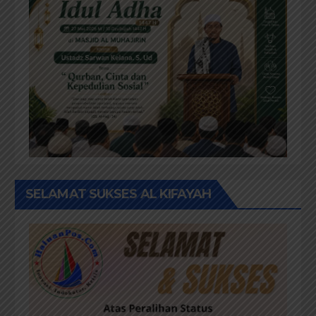
SELAMAT SUKSES AL KIFAYAH