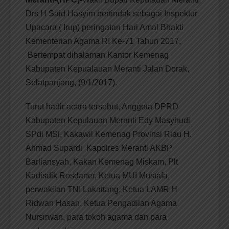
Drs H Said Hasyim bertindak sebagai Inspektur
Upacara ( Irup) peringatan Hari Amal Bhakti
Kementerian Agama RI Ke-71 Tahun 2017,
Bertempat dihalaman Kantor Kemenag
Kabupaten Kepualauan Meranti Jalan Dorak,
Selatpanjang, (9/1/2017).
Turut hadir acara tersebut, Anggota DPRD
Kabupaten Kepulauan Meranti Edy Masyhudi
SPdi MSi, Kakawil Kemenag Provinsi Riau H.
Ahmad Supardi Kapolres Meranti AKBP
Barliansyah, Kakan Kemenag Miskam, Plt
Kadisdik Rosdaner, Ketua MUI Mustafa,
perwakilan TNI Lakattang, Ketua LAMR H
Ridwan Hasan, Ketua Pengadilan Agama
Nursirwan, para tokoh agama dan para