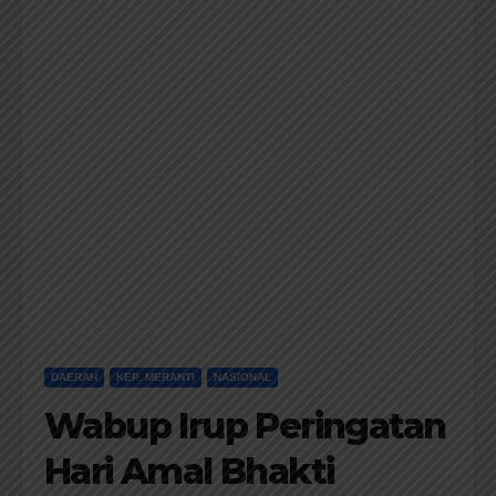
DAERAH
KEP. MERANTI
NASIONAL
Wabup Irup Peringatan
Hari Amal Bhakti