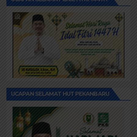
UCAPAN SELAMAT HUT PEKANBARU