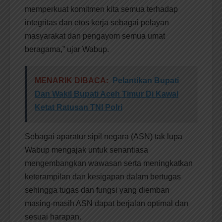
memperkuat komitmen kita semua terhadap
integritas dan etos kerja sebagai pelayan
masyarakat dan pengayom semua umat
beragama,” ujar Wabup.
MENARIK DIBACA:
Pelantikan Bupati
Dan Wakil Bupati Aceh Timur Di Kawal
Ketat Ratusan TNI Polri
Sebagai aparatur sipil negara (ASN) tak lupa
Wabup mengajak untuk senantiasa
mengembangkan wawasan serta meningkatkan
keterampilan dan kesigapan dalam bertugas
sehingga tugas dan fungsi yang diemban
masing-masih ASN dapat berjalan optimal dan
sesuai harapan.