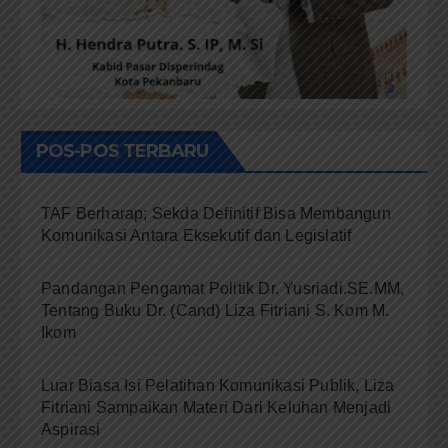
POS-POS TERBARU
TAF Berharap; Sekda Definitif Bisa Membangun
Komunikasi Antara Eksekutif dan Legislatif
Pandangan Pengamat Politik Dr. Yusriadi.SE.MM,
Tentang Buku Dr. (Cand) Liza Fitriani S. Kom M.
Ikom
Luar Biasa Isi Pelatihan Komunikasi Publik, Liza
Fitriani Sampaikan Materi Dari Keluhan Menjadi
Aspirasi