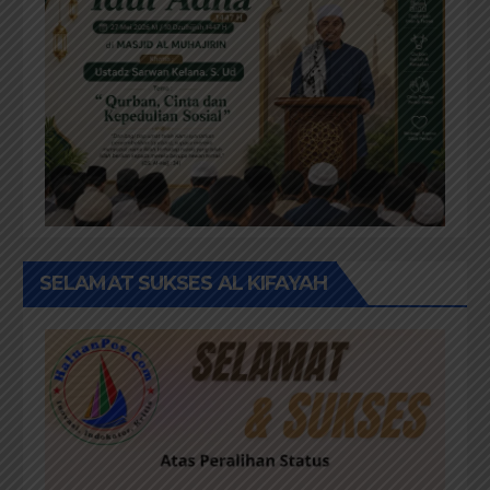
SELAMAT SUKSES AL KIFAYAH