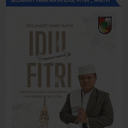
SELAMAT HARI RAYA IDUL FITRI _ 1447H