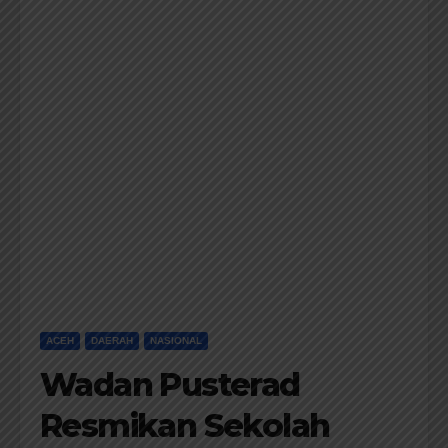
ACEH
DAERAH
NASIONAL
Wadan Pusterad
Resmikan Sekolah