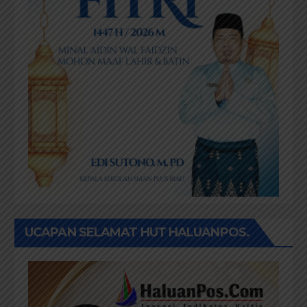
UCAPAN SELAMAT HUT HALUANPOS.