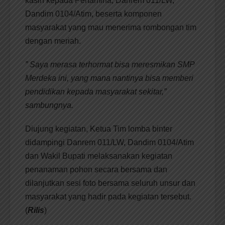
kasih kepada Pertamina, Danrem 011/LW,
Dandim 0104/Atim, beserta komponen
masyarakat yang mau menerima rombongan tim
dengan meriah.
” Saya merasa terhormat bisa meresmikan SMP
Merdeka ini, yang mana nantinya bisa memberi
pendidikan kepada masyarakat sekitar,”
sambungnya.
Diujung kegiatan, Ketua Tim lomba binter
didampingi Danrem 011/LW, Dandim 0104/Atim
dan Wakil Bupati melaksanakan kegiatan
penanaman pohon secara bersama dan
dilanjutkan sesi foto bersama seluruh unsur dan
masyarakat yang hadir pada kegiatan tersebut.
(
Rilis
)