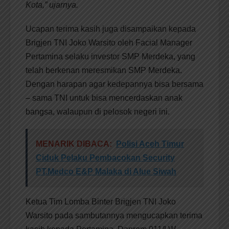
Kota,” ujarnya.
Ucapan terima kasih juga disampaikan kepada
Brigjen TNI Joko Warsito oleh Facial Manager
Pertamina selaku investor SMP Merdeka, yang
telah berkenan meresmikan SMP Merdeka.
Dengan harapan agar kedepannya bisa bersama
– sama TNI untuk bisa mencerdaskan anak
bangsa, walaupun di pelosok negeri ini.
MENARIK DIBACA:
Polisi Aceh Timur
Ciduk Pelaku Pembacokan Security
PT.Medco E&P Malaka di Alue Siwah
Ketua Tim Lomba Binter Brigjen TNI Joko
Warsito pada sambutannya mengucapkan terima