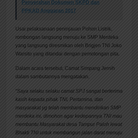
Penyerahan Dokumen SKPD dan
PPKAD Anggaran 2017
Usai pelaksanaan peninjauan Pohon Listrik,
rombongan langsung menuju ke SMP Merdeka
yang langsung diresmikan oleh Brigjen TNI Joko
Warsito yang ditandai dengan pemotongan pita.
Dalam acara tersebut, Camat Simpang Jernih
dalam sambutannya mengatakan.
“
Saya selaku selaku camat SPJ sangat berterima
kasih kepada pihak TNI, Pertamina, dan
masyarakat yg telah membantu mendirikan SMP
merdeka ini, dimohon agar kedepannya TNI mau
membantu Masyarakat desa Tampur Paloh lewat
Bhakti TNI untuk membangun jalan darat menuju