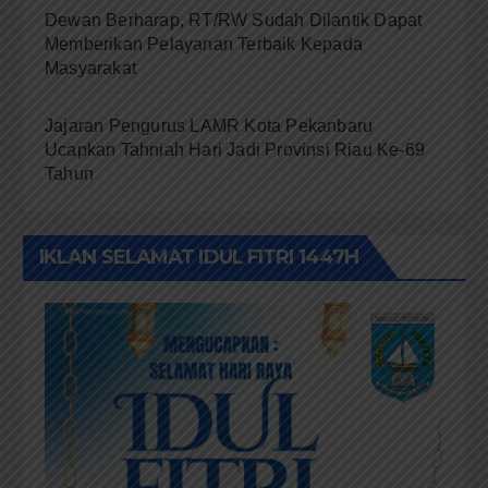
Dewan Berharap, RT/RW Sudah Dilantik Dapat
Memberikan Pelayanan Terbaik Kepada
Masyarakat
Jajaran Pengurus LAMR Kota Pekanbaru
Ucapkan Tahniah Hari Jadi Provinsi Riau Ke-69
Tahun
IKLAN SELAMAT IDUL FITRI 1447H