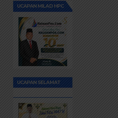
UCAPAN MILAD HPC
UCAPAN SELAMAT
IDUL FITRI 1447H