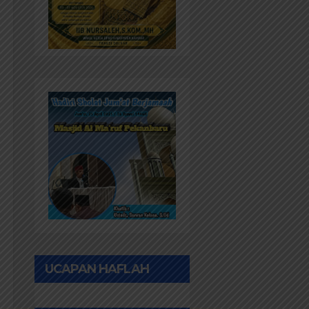
UCAPAN HAFLAH
PONPES AL IHWAN