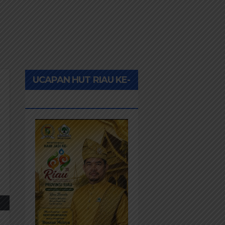
UCAPAN HUT RIAU KE-
69