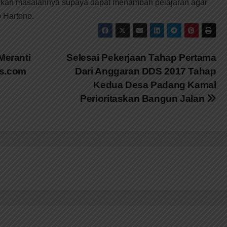
kan masalahnya supaya dapat menambah pelajaran agar
p Hartono.
eranti
Selesai Pekerjaan Tahap Pertama
os.com
Dari Anggaran DDS 2017 Tahap
Kedua Desa Padang Kamal
Perioritaskan Bangun Jalan