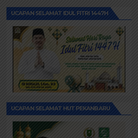
UCAPAN SELAMAT IDUL FITRI 1447H
UCAPAN SELAMAT HUT PEKANBARU