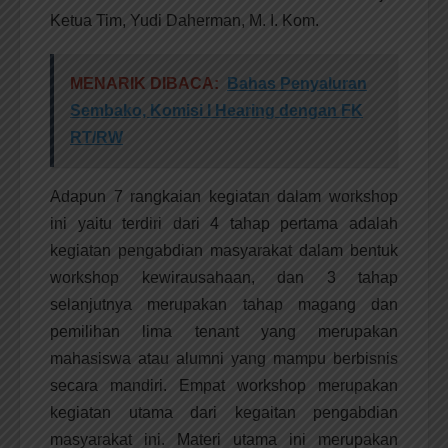
Ketua Tim, Yudi Daherman, M. I. Kom.
MENARIK DIBACA:
Bahas Penyaluran
Sembako, Komisi I Hearing dengan FK
RT/RW
Adapun 7 rangkaian kegiatan dalam workshop
ini yaitu terdiri dari 4 tahap pertama adalah
kegiatan pengabdian masyarakat dalam bentuk
workshop kewirausahaan, dan 3 tahap
selanjutnya merupakan tahap magang dan
pemilihan lima tenant yang merupakan
mahasiswa atau alumni yang mampu berbisnis
secara mandiri. Empat workshop merupakan
kegiatan utama dari kegaitan pengabdian
masyarakat ini. Materi utama ini merupakan