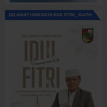
SELAMAT HARI RAYA IDUL FITRI _ 1447H