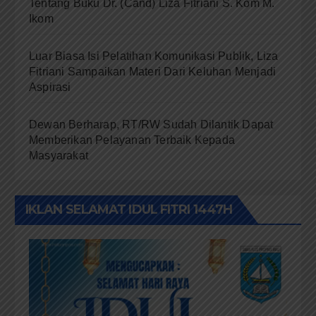
Tentang Buku Dr. (Cand) Liza Fitriani S. Kom M.
Ikom
Luar Biasa Isi Pelatihan Komunikasi Publik, Liza
Fitriani Sampaikan Materi Dari Keluhan Menjadi
Aspirasi
Dewan Berharap, RT/RW Sudah Dilantik Dapat
Memberikan Pelayanan Terbaik Kepada
Masyarakat
IKLAN SELAMAT IDUL FITRI 1447H