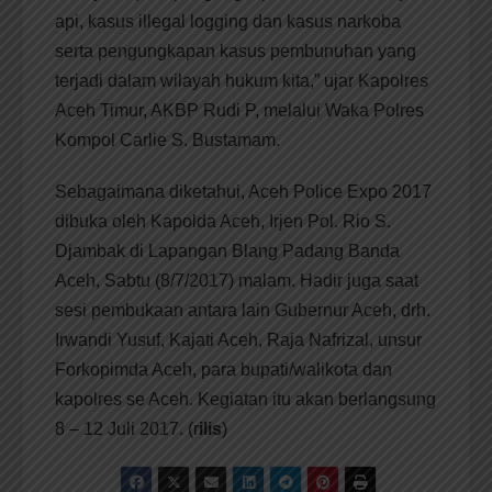
api, kasus illegal logging dan kasus narkoba
serta pengungkapan kasus pembunuhan yang
terjadi dalam wilayah hukum kita,” ujar Kapolres
Aceh Timur, AKBP Rudi P, melalui Waka Polres
Kompol Carlie S. Bustamam.
Sebagaimana diketahui, Aceh Police Expo 2017
dibuka oleh Kapolda Aceh, Irjen Pol. Rio S.
Djambak di Lapangan Blang Padang Banda
Aceh, Sabtu (8/7/2017) malam. Hadir juga saat
sesi pembukaan antara lain Gubernur Aceh, drh.
Irwandi Yusuf, Kajati Aceh, Raja Nafrizal, unsur
Forkopimda Aceh, para bupati/walikota dan
kapolres se Aceh. Kegiatan itu akan berlangsung
8 – 12 Juli 2017. (r
ilis
)