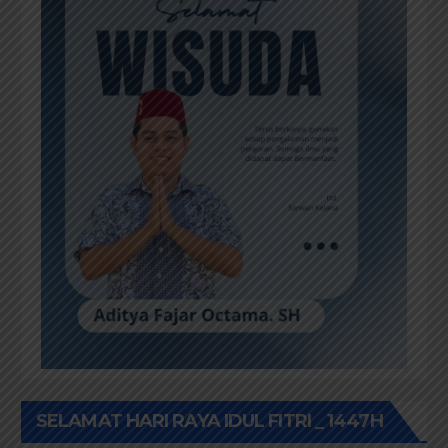
SELAMAT HARI RAYA IDUL FITRI _ 1447H