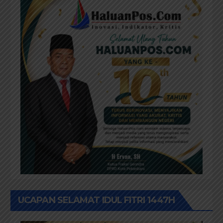
UCAPAN SELAMAT IDUL FITRI 1447H