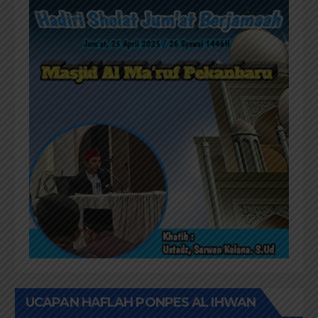
UCAPAN HAFLAH PONPES AL IHWAN