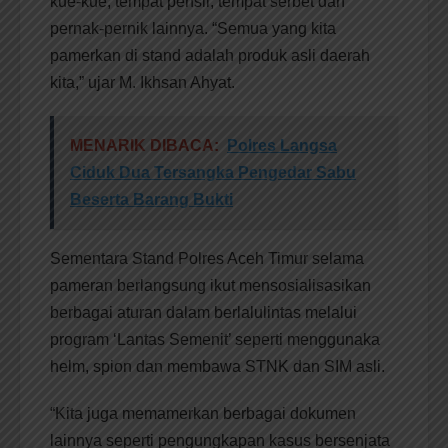
kue-kue, tempat pensil, tempat serbet dan
pernak-pernik lainnya. “Semua yang kita
pamerkan di stand adalah produk asli daerah
kita,” ujar M. Ikhsan Ahyat.
MENARIK DIBACA:
Polres Langsa
Ciduk Dua Tersangka Pengedar Sabu
Beserta Barang Bukti
Sementara Stand Polres Aceh Timur selama
pameran berlangsung ikut mensosialisasikan
berbagai aturan dalam berlalulintas melalui
program ‘Lantas Semenit’ seperti menggunaka
helm, spion dan membawa STNK dan SIM asli.
“Kita juga memamerkan berbagai dokumen
lainnya seperti pengungkapan kasus bersenjata