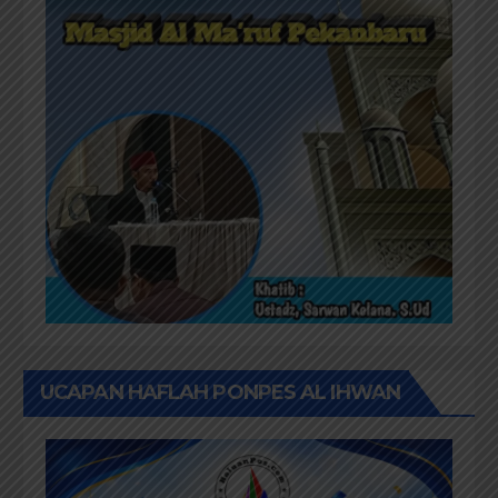
UCAPAN HAFLAH PONPES AL IHWAN