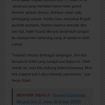
awalnya yang memberi nama hotel grand
Meranti adalah dirinya. Bahkan salah satu
pemegang saham. Ketika baru menjabat Bupati
periode pertama. Namun karena sesuatu dan
lain hal, hotel Grand Meranti berpindah tangan
ke manajemen sekarang yang di owner-in oleh
Lekya.
“Setelah melalui berbagai tantangan, kini kita
berada di hotel yang sangat luar biasa ini. Oleh
sebab itu, mari kita dukung keberadaannya. Mari
kita support pak Lekya beserta jajarannya,” ujar
Irwan Nasir.
MENARIK DIBACA:
Bupati Kepulauan
Meranti Drs. H. Irwan M.Si dan SKPD