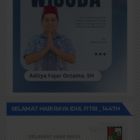
SELAMAT HARI RAYA IDUL FITRI _ 1447H