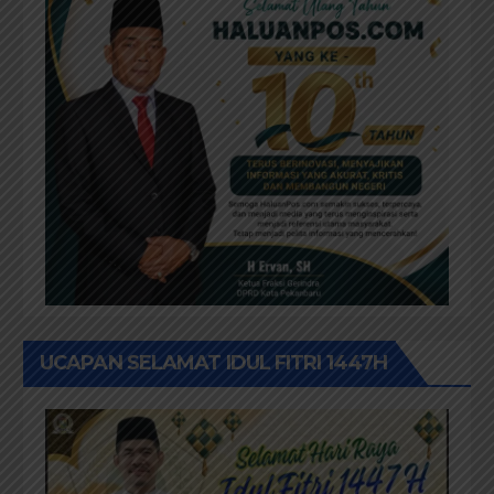
UCAPAN SELAMAT IDUL FITRI 1447H