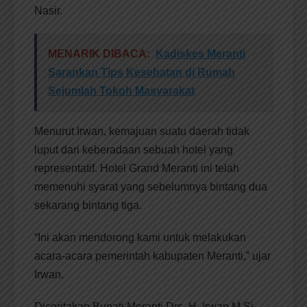
Nasir.
MENARIK DIBACA:
Kadiskes Meranti
Sarankan Tips Kesehatan di Rumah
Sejumlah Tokoh Masyarakat
Menurut Irwan, kemajuan suatu daerah tidak
luput dari keberadaan sebuah hotel yang
representatif. Hotel Grand Meranti ini telah
memenuhi syarat yang sebelumnya bintang dua
sekarang bintang tiga.
“Ini akan mendorong kami untuk melakukan
acara-acara pemerintah kabupaten Meranti,” ujar
Irwan.
Diceritakan Bupati Meranti Drs. H. Irwan M.Si,