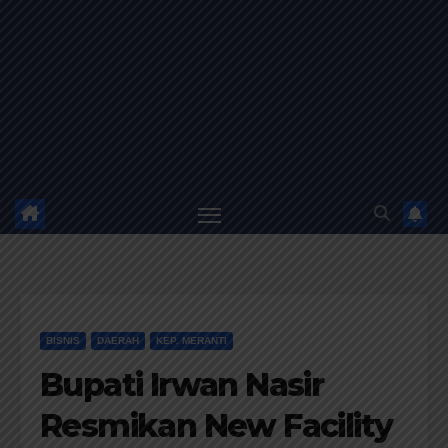
BISNIS
DAERAH
KEP. MERANTI
Bupati Irwan Nasir
Resmikan New Facility