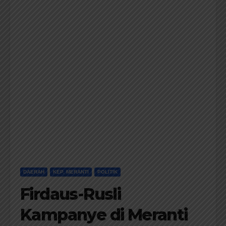
DAERAH
KEP. MERANTI
POLITIK
Firdaus-Rusli
Kampanye di Meranti