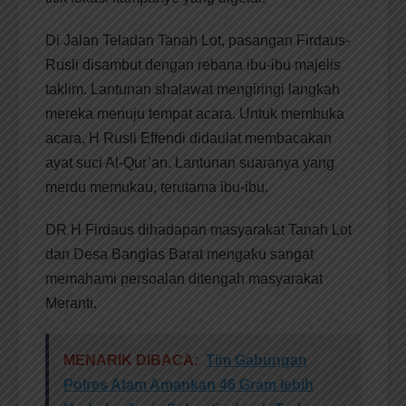
Di Jalan Teladan Tanah Lot, pasangan Firdaus-
Rusli disambut dengan rebana ibu-ibu majelis
taklim. Lantunan shalawat mengiringi langkah
mereka menuju tempat acara. Untuk membuka
acara, H Rusli Effendi didaulat membacakan
ayat suci Al-Qur’an. Lantunan suaranya yang
merdu memukau, terutama ibu-ibu.
DR H Firdaus dihadapan masyarakat Tanah Lot
dan Desa Banglas Barat mengaku sangat
memahami persoalan ditengah masyarakat
Meranti.
MENARIK DIBACA:
Tim Gabungan
Polres Atam Amankan 46 Gram lebih