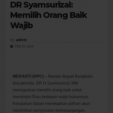
DR Syamsurizal:
Memilih Orang Baik
Wajib
By
admin
FEB 19, 2018
MERANTI (HPC) –
Mantan Bupati Bengkalis
dua periode, DR H Syamsurizal, MM
menegaskan memilih orang baik untuk
memimpin Riau kedepan wajib hukumnya.
Kesalahan dalam menetapkan pilihan akan
melahirkan penyesalan berkepanjangan.