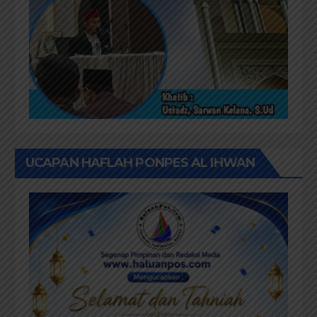
UCAPAN HAFLAH PONPES AL IHWAN