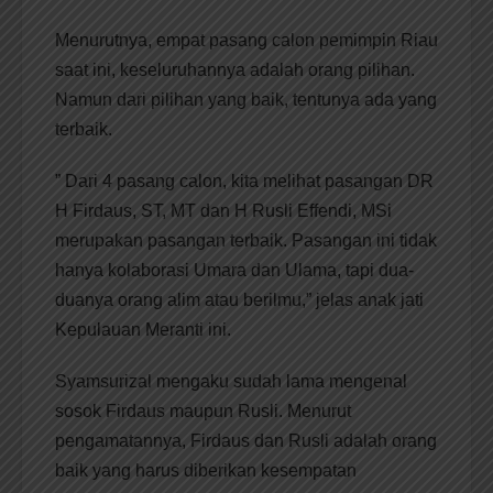
Menurutnya, empat pasang calon pemimpin Riau
saat ini, keseluruhannya adalah orang pilihan.
Namun dari pilihan yang baik, tentunya ada yang
terbaik.
” Dari 4 pasang calon, kita melihat pasangan DR
H Firdaus, ST, MT dan H Rusli Effendi, MSi
merupakan pasangan terbaik. Pasangan ini tidak
hanya kolaborasi Umara dan Ulama, tapi dua-
duanya orang alim atau berilmu,” jelas anak jati
Kepulauan Meranti ini.
Syamsurizal mengaku sudah lama mengenal
sosok Firdaus maupun Rusli. Menurut
pengamatannya, Firdaus dan Rusli adalah orang
baik yang harus diberikan kesempatan