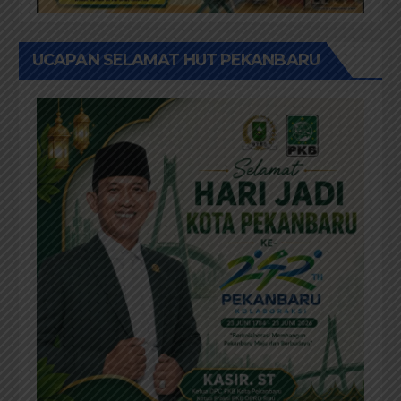
UCAPAN SELAMAT HUT PEKANBARU