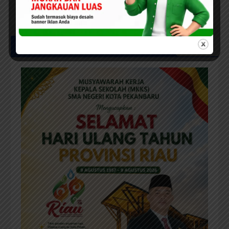
Dorong Semangat Green City
Dalam IMT-GT di Pekanbaru
UCAPAN IKLAN HUT RIAU KE-69