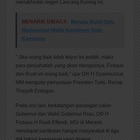
menakhodai negeri Lancang Kuning ini.
MENARIK DIBACA:
Menuju Rohil Satu
Muhammad Maliki Komitmen Bolo
Kampung
” Jika orang baik tidak terjun ke politik, maka
para penjahatlah yang akan mengisinya. Firdaus
dan Rusli ini orang baik,” ujar DR H Syamsurizal,
MM mengutip pernyataan Presiden Turki, Recep
Thayyib Erdogan.
Pada sisi lain, kedatangan pasangan calon
Gubernur dan Wakil Gubernur Riau, DR H
Firdaus-H Rusli Effendi, MSi di Meranti
mendapat sambutan hangat masyarakat di tiga
titik lokasi kampanye yang digelar.