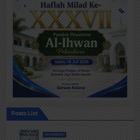
Posts List
PEKANBARU