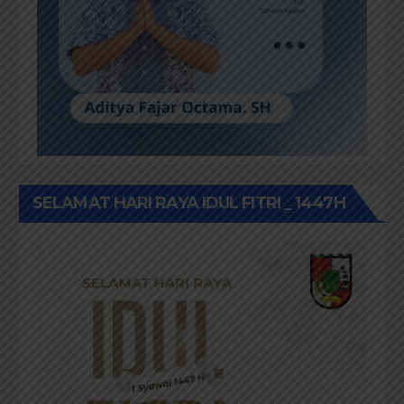
SELAMAT HARI RAYA IDUL FITRI _ 1447H