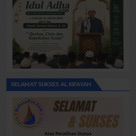
SELAMAT SUKSES AL KIFAYAH