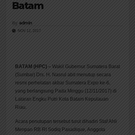
Batam
By
admin
NOV 12, 2017
BATAM (HPC) –
Wakil Gubernur Sumatera Barat
(Sumbar) Drs. H. Nasrul abit menutup secara
resmi perhelatan akbar Sumatera Expo ke-6,
yang berlangsung Pada Minggu (12/11/2017) di
Lataran Engku Putri Kota Batam Kepulauan
Riau.
Acara penutupan tersebut turut dihadiri Staf Ahli
Menpan RB RI Sodiq Pasadique, Anggota