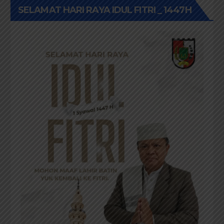
SELAMAT HARI RAYA IDUL FITRI _ 1447H