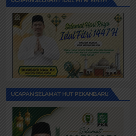
UCAPAN SELAMAT IDUL FITRI 1447H
UCAPAN SELAMAT HUT PEKANBARU