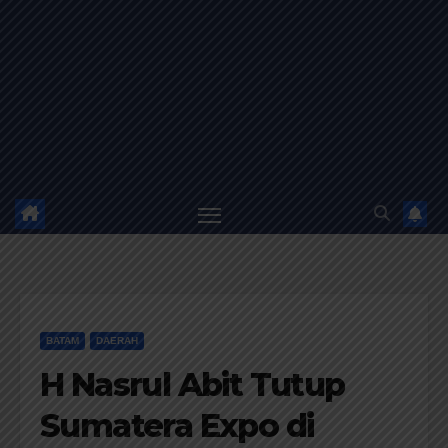
BATAM
DAERAH
H Nasrul Abit Tutup
Sumatera Expo di