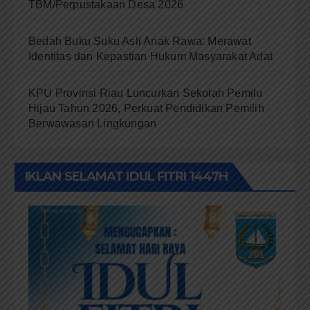
TBM/Perpustakaan Desa 2026
Bedah Buku Suku Asli Anak Rawa: Merawat
Identitas dan Kepastian Hukum Masyarakat Adat
KPU Provinsi Riau Luncurkan Sekolah Pemilu
Hijau Tahun 2026, Perkuat Pendidikan Pemilih
Berwawasan Lingkungan
IKLAN SELAMAT IDUL FITRI 1447H