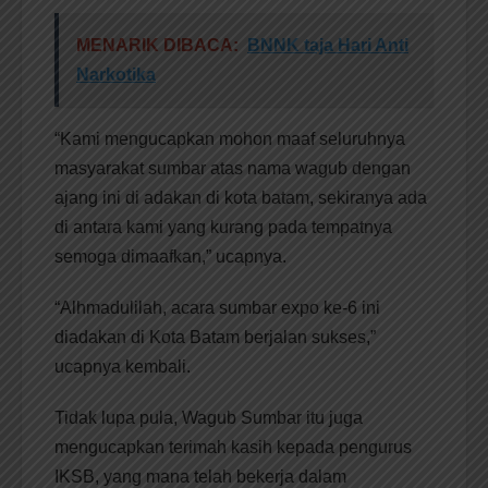
MENARIK DIBACA:
BNNK taja Hari Anti
Narkotika
“Kami mengucapkan mohon maaf seluruhnya
masyarakat sumbar atas nama wagub dengan
ajang ini di adakan di kota batam, sekiranya ada
di antara kami yang kurang pada tempatnya
semoga dimaafkan,” ucapnya.
“Alhmadulilah, acara sumbar expo ke-6 ini
diadakan di Kota Batam berjalan sukses,”
ucapnya kembali.
Tidak lupa pula, Wagub Sumbar itu juga
mengucapkan terimah kasih kepada pengurus
IKSB, yang mana telah bekerja dalam