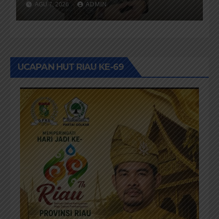
AGU 7, 2026
ADMIN
Provinsi Riau Terus Maju
UCAPAN HUT RIAU KE-69