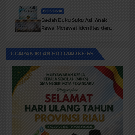
TBM/Perpustakaan Desa 2026
PEKANBARU
Bedah Buku Suku Asli Anak
Rawa: Merawat Identitas dan
Kepastian Hukum Masyarakat
Adat
UCAPAN IKLAN HUT RIAU KE-69