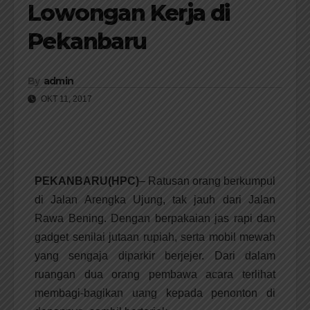
Lowongan Kerja di
Pekanbaru
By
admin
OKT 11, 2017
PEKANBARU(HPC)
– Ratusan orang berkumpul
di Jalan Arengka Ujung, tak jauh dari Jalan
Rawa Bening. Dengan berpakaian jas rapi dan
gadget senilai jutaan rupiah, serta mobil mewah
yang sengaja diparkir berjejer. Dari dalam
ruangan dua orang pembawa acara terlihat
membagi-bagikan uang kepada penonton di