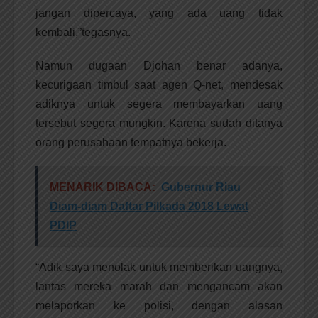
jangan dipercaya, yang ada uang tidak
kembali,”tegasnya.
Namun dugaan Djohan benar adanya,
kecurigaan timbul saat agen Q-net, mendesak
adiknya untuk segera membayarkan uang
tersebut segera mungkin. Karena sudah ditanya
orang perusahaan tempatnya bekerja.
MENARIK DIBACA:
Gubernur Riau
Diam-diam Daftar Pilkada 2018 Lewat
PDIP
“Adik saya menolak untuk memberikan uangnya,
lantas mereka marah dan mengancam akan
melaporkan ke polisi, dengan alasan