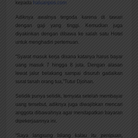
kepada
haluanpos.com
Adiknya awalnya tergoda karena di tawari
dengan gaji yang tinggi. Kemudian juga
diyakinkan dengan dibawa ke salah satu Hotel
untuk menghadiri pertemuan.
“Syarat masuk kerja disana katanya harus bayar
uang masuk 7 hingga 8 juta. Dengan alasan
lewat jalur belakang sampai disuruh gadaikan
surat tanah orang tua,”Tutur Djohan.
Selidik punya selidik, ternyata setelah membayar
uang tersebut, adiknya juga diwajibkan mencari
anggota dibawahnya agar mendapatkan bayaran
dipekerjaannya ini.
“Saya langsung bilang kalau itu penipuan,