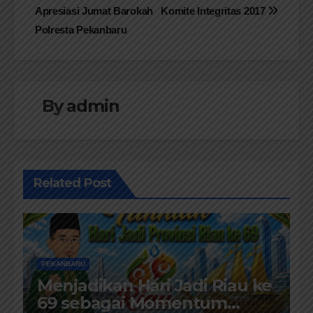
pos
Apresiasi Jumat Barokah
Komite Integritas 2017
Polresta Pekanbaru
By
admin
Related Post
PEKANBARU
Menjadikan Hari Jadi Riau ke
69 sebagai Momentum