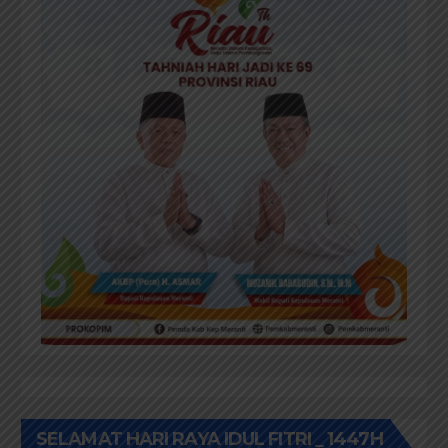
SELAMAT HARI RAYA IDUL FITRI _ 1447H