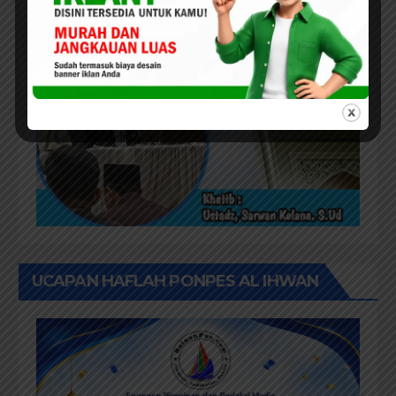
UCAPAN HAFLAH PONPES AL IHWAN