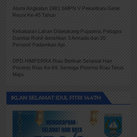
Alumi Angkatan 1981 SMPN V Pekanbaru Gelar
Reuni Ke-45 Tahun
Kebakaran Lahan Dibelakang Pujasera, Petugas
Damkar Rohil ikerahkan 3 Armada dan 20
Personil Padamkan Api
DPD HIMPERRA Riau Berikan Selamat Hari
Provinsi Riau Ke-69, Semoga Provinsi Riau Terus
Maju
IKLAN SELAMAT IDUL FITRI 1447H