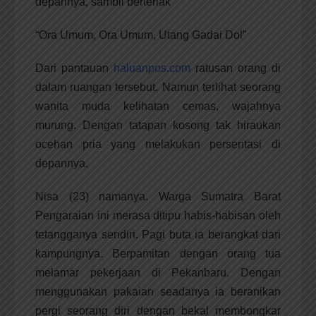
depannya, sambil berteriak
“Ora Umum, Ora Umum, Utang Gadai Dol”
Dari pantauan
haluanpos.com
ratusan orang di
dalam ruangan tersebut. Namun terlihat seorang
wanita muda kelihatan cemas, wajahnya
murung. Dengan tatapan kosong tak hiraukan
ocehan pria yang melakukan persentasi di
depannya.
Nisa (23) namanya. Warga Sumatra Barat
Pengaraian ini merasa ditipu habis-habisan oleh
tetangganya sendiri. Pagi buta ia berangkat dari
kampungnya. Berpamitan dengan orang tua
melamar pekerjaan di Pekanbaru. Dengan
menggunakan pakaian seadanya ia beranikan
pergi seorang diri dengan bekal membongkar