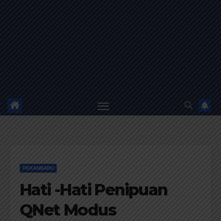
PEKANBARU
Hati -Hati Penipuan
QNet Modus