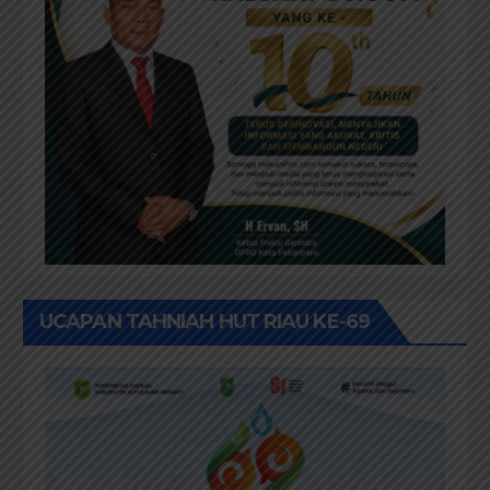
UCAPAN TAHNIAH HUT RIAU KE-69