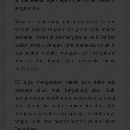
di manfaatkan agen agen Qnet untuk merekrut
anggotanya.
“Saya di iming-imingi gaji yang besar. Namun
setelah datang di jamu kos gratis serta makan
bersama, malah di ajak bergabung ke MLM dan
jualan produk dengan cara memaksa untuk di
jual belikan melalui mengajak adik bergabung
mencari dua teman dan memasuki bisnis
itu,”Ujarnya.
SL juga mengatakan meski pun tidak ada
paksaan untuk mau bergabung atau tidak,
namun dengan kebohongan yang dilakukan agar
mau datang ke acara seminar tersebut telah
merugikan banyak orang. Apalagi jika korbannya
tinggal jauh dari daerah-daerah di luar Kota
Pekanbaru.