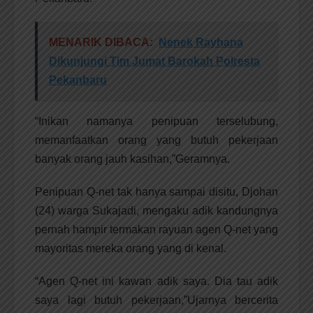
MENARIK DIBACA:
Nenek Rayhana
Dikunjungi Tim Jumat Barokah Polresta
Pekanbaru
“Inikan namanya penipuan terselubung,
memanfaatkan orang yang butuh pekerjaan
banyak orang jauh kasihan,”Geramnya.
Penipuan Q-net tak hanya sampai disitu, Djohan
(24) warga Sukajadi, mengaku adik kandungnya
pernah hampir termakan rayuan agen Q-net yang
mayoritas mereka orang yang di kenal.
“Agen Q-net ini kawan adik saya. Dia tau adik
saya lagi butuh pekerjaan,”Ujarnya bercerita