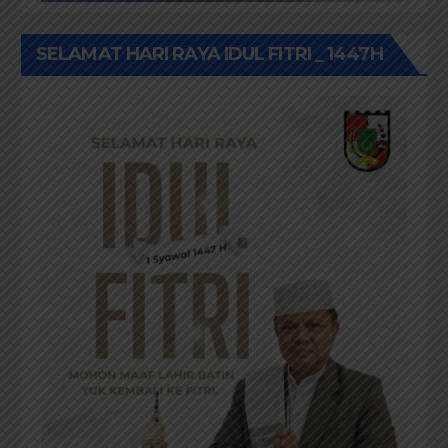
SELAMAT HARI RAYA IDUL FITRI _ 1447H