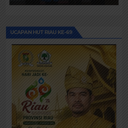
Pendidikan Pemilih
Berwawasan Lingkungan
UCAPAN HUT RIAU KE-69