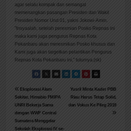
agar selalu kompak dan semangat
memenangkan pasangan Presiden dan Wakil
Presiden Nomor Urut 01, yakni Jokowi-Amin.
”Insyaalah, setelah peresmian Posko Repnas ini
maka kami juga pengurus Repnas Kota
Pekanbaru akan meresmikan Posko khusus dan
Kami juga akan targetkan pelantikan Pengurus
Repnas Kota Pekanbaru ini,” tuturnya.(sk)
Navigasi
Eksplorasi Alam
Yusril Minta Kader PBB
Sekitar, Himabio FMIPA
Riau Harus Tetap Solid,
pos
UNRI Bekerja Sama
dan Vokus Ke Pileg 2019
dengan WWF Central
Sumatera Menggelar
Sekolah Eksplorasi IV se-