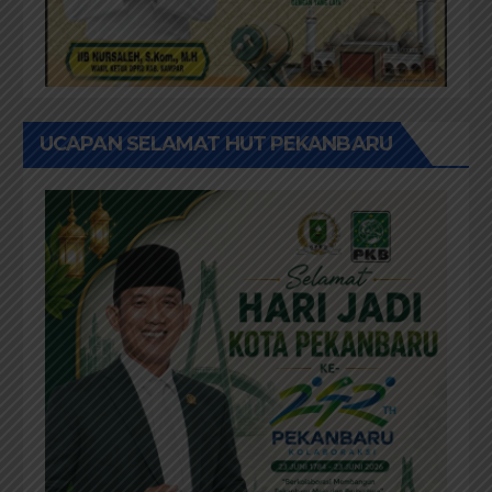
UCAPAN SELAMAT HUT PEKANBARU