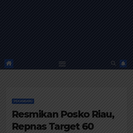
PEKANBARU
Resmikan Posko Riau,
Repnas Target 60