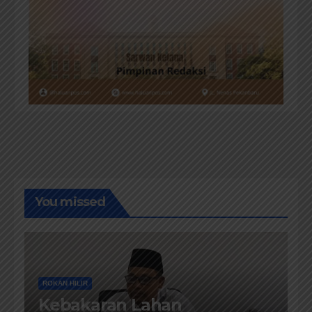
You missed
ROKAN HILIR
Kebakaran Lahan