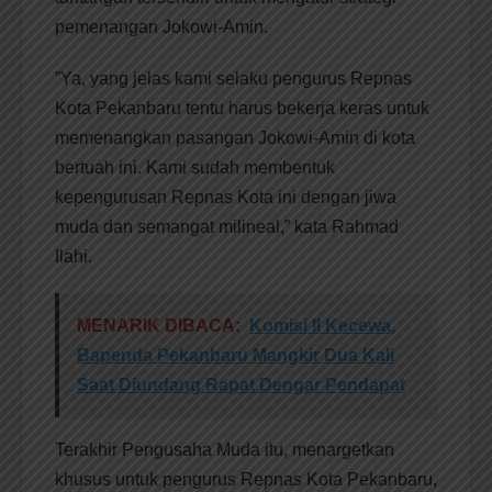
pemenangan Jokowi-Amin.
”Ya, yang jelas kami selaku pengurus Repnas
Kota Pekanbaru tentu harus bekerja keras untuk
memenangkan pasangan Jokowi-Amin di kota
bertuah ini. Kami sudah membentuk
kepengurusan Repnas Kota ini dengan jiwa
muda dan semangat milineal,” kata Rahmad
Ilahi.
MENARIK DIBACA:
Komisi II Kecewa,
Bapenda Pekanbaru Mangkir Dua Kali
Saat Diundang Rapat Dengar Pendapat
Terakhir Pengusaha Muda itu, menargetkan
khusus untuk pengurus Repnas Kota Pekanbaru,