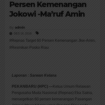
Persen Kemenangan
Jokowi -Ma’ruf Amin
By
admin
DES 16, 2018
#Repnas Target 60 Persen Kemenangan Jkw-Amin
,
#Resmikan Posko Riau
Laporan : Sarwan Kelana
PEKANBARU (HPC) —
Ketua Umum Relawan
Pengusaha Muda Nasional (Repnas) Eka Satria,
menargetkan 60 persen kemanangan Pasangan