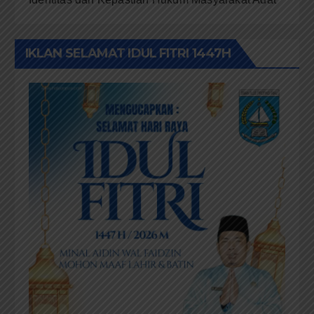
IKLAN SELAMAT IDUL FITRI 1447H