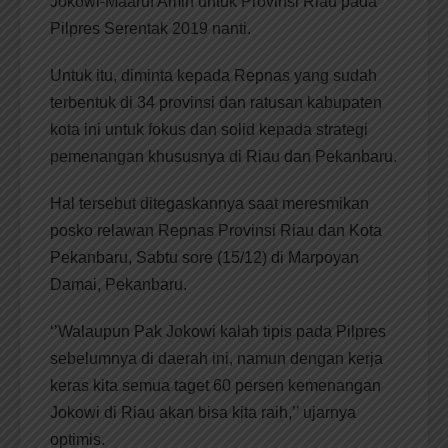
Jokowi-Maaruf Amin untuk Provinsi Riau pada
Pilpres Serentak 2019 nanti.
Untuk itu, diminta kepada Repnas yang sudah
terbentuk di 34 provinsi dan ratusan kabupaten
kota ini untuk fokus dan solid kepada strategi
pemenangan khususnya di Riau dan Pekanbaru.
Hal tersebut ditegaskannya saat meresmikan
posko relawan Repnas Provinsi Riau dan Kota
Pekanbaru, Sabtu sore (15/12) di Marpoyan
Damai, Pekanbaru.
‘’Walaupun Pak Jokowi kalah tipis pada Pilpres
sebelumnya di daerah ini, namun dengan kerja
keras kita semua taget 60 persen kemenangan
Jokowi di Riau akan bisa kita raih,’’ ujarnya
optimis.