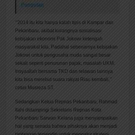
Pungutan
‘’2014 itu kita hanya kalah tipis di Kampar dan
Pekanbaru, akibat kurangnya sosialisasi
kebijakan ekonomi Pak Jokowi ketengah
masyarakat kita. Padahal sebenarnya kebijakan
Jokowi untuk pengusaha muda sangat besar
sekali seperti penurunan pajak, masalah UKM.
Insyaallah bersama TKD dan relawan lainnya
kita bisa merebut suara rakyat Riau kembali,’’
cetus Musreza ST.
Sedangkan Ketua Repnas Pekanbaru, Rahmad
Ilahi didampingi Sekretaris Repnas Kota
Pekanbaru Sarwan Kelana juga menyampaikan
hal yang senada bahwa pihaknya akan menjadi
tantangan tersendiri untuk mengatur strategi