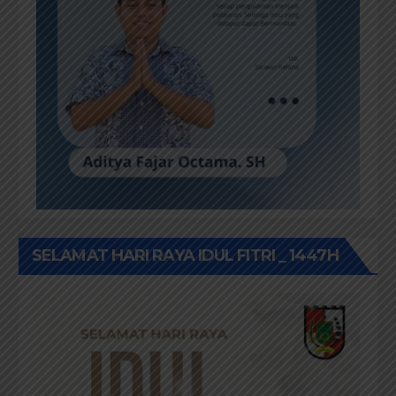
SELAMAT HARI RAYA IDUL FITRI _ 1447H