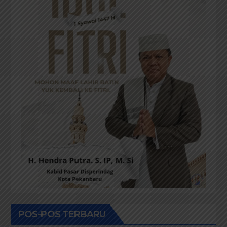
POS-POS TERBARU