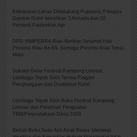
Kebakaran Lahan Dibelakang Pujasera, Petugas
Damkar Rohil ikerahkan 3 Armada dan 20
Personil Padamkan Api
DPD HIMPERRA Riau Berikan Selamat Hari
Provinsi Riau Ke-69, Semoga Provinsi Riau Terus
Maju
Sukses Gelar Festival Kampung Literasi,
Lembaga Tepak Sirih Terima Piagam
Penghargaan dari Disdikbud Rohil
Lembaga Tepak Sirih Buka Festival Kampung
Literasi dan Pelatihan Penguatan
TBM/Perpustakaan Desa 2026
Bedah Buku Suku Asli Anak Rawa: Merawat
Identitas dan Kepastian Hukum Masyarakat Adat