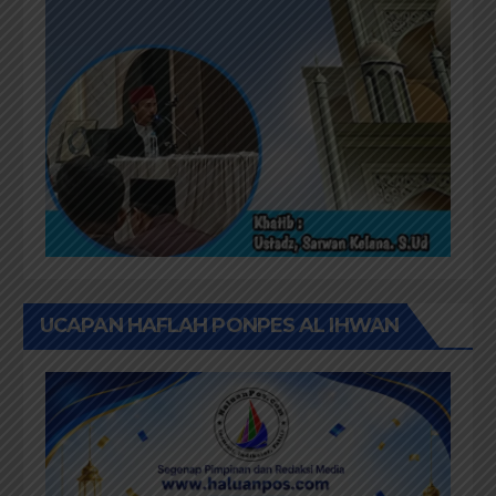
UCAPAN HAFLAH PONPES AL IHWAN