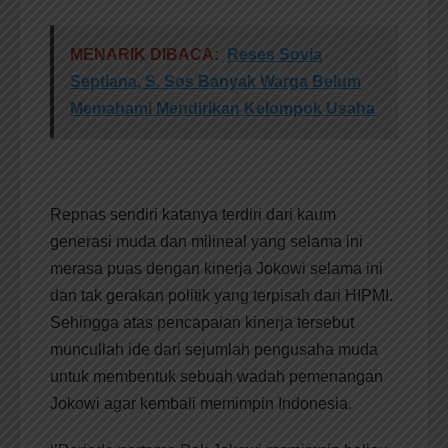
MENARIK DIBACA:
Reses Sovia
Septiana, S. Sos Banyak Warga Belum
Memahami Mendirikan Kelompok Usaha
Repnas sendiri katanya terdiri dari kaum
generasi muda dan milineal yang selama ini
merasa puas dengan kinerja Jokowi selama ini
dan tak gerakan politik yang terpisah dari HIPMI.
Sehingga atas pencapaian kinerja tersebut
muncullah ide dari sejumlah pengusaha muda
untuk membentuk sebuah wadah pemenangan
Jokowi agar kembali memimpin Indonesia.