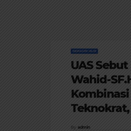
INDRAGIRI HILIR
UAS Sebut
Wahid-SF.
Kombinasi 
Teknokrat,
By
admin