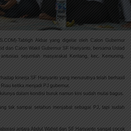
COM)-Tabligh Akbar yang digelar oleh Calon Gubernur
hid dan Calon Wakil Gubernur SF Hariyanto, bersama Ustad
ntusias sejumlah masyarakat Keritang, kec. Kemuning,
hadap kinerja SF Hariyanto yang menurutnya telah berhasil
i Riau ketika menjadi PJ gubernur.
ulunya dalam kondisi buruk namun kini sudah mulai bagus.
yang tak sampai setahun menjabat sebagai PJ, tapi sudah
laborasi antara Abdul Wahid dan SF Hariyanto sangat cocok