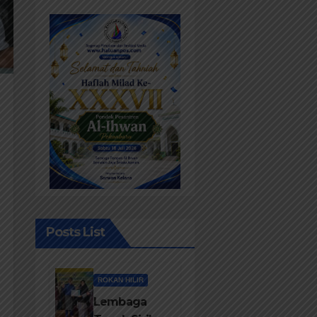
Posts List
ROKAN HILIR
Lembaga