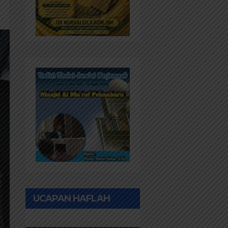
UCAPAN HAFLAH
PONPES AL IHWAN