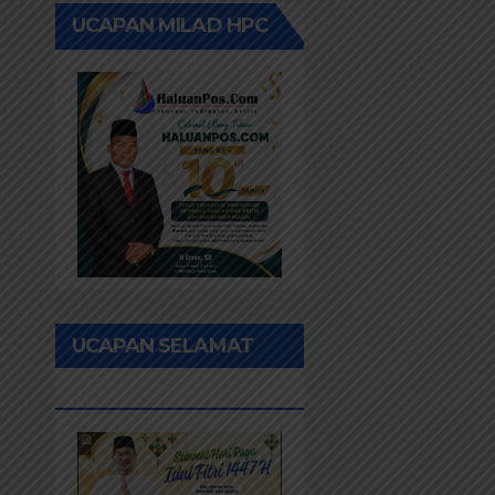
UCAPAN MILAD HPC
UCAPAN SELAMAT
IDUL FITRI 1447H