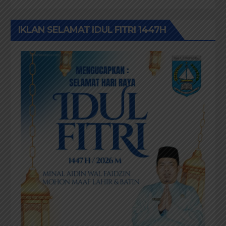
IKLAN SELAMAT IDUL FITRI 1447H