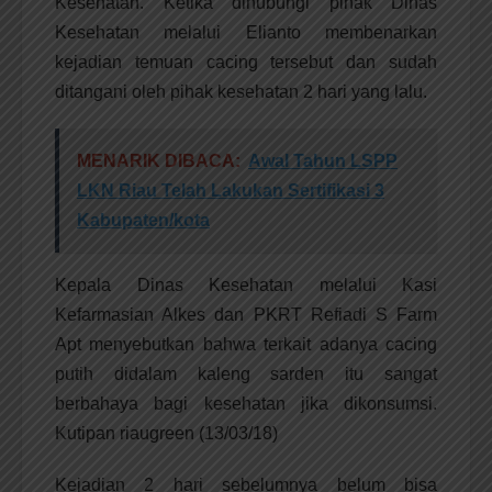
Kesehatan. Ketika dihubungi pihak Dinas
Kesehatan melalui Elianto membenarkan
kejadian temuan cacing tersebut dan sudah
ditangani oleh pihak kesehatan 2 hari yang lalu.
MENARIK DIBACA:
Awal Tahun LSPP
LKN Riau Telah Lakukan Sertifikasi 3
Kabupaten/kota
Kepala Dinas Kesehatan melalui Kasi
Kefarmasian Alkes dan PKRT Refiadi S Farm
Apt menyebutkan bahwa terkait adanya cacing
putih didalam kaleng sarden itu sangat
berbahaya bagi kesehatan jika dikonsumsi.
Kutipan riaugreen (13/03/18)
Kejadian 2 hari sebelumnya belum bisa