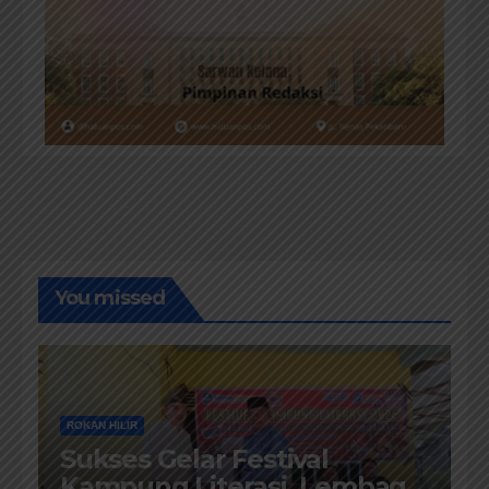
You missed
ROKAN HILIR
Sukses Gelar Festival
Kampung Literasi, Lembaga