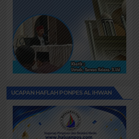
UCAPAN HAFLAH PONPES AL IHWAN