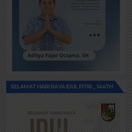
SELAMAT HARI RAYA IDUL FITRI _ 1447H