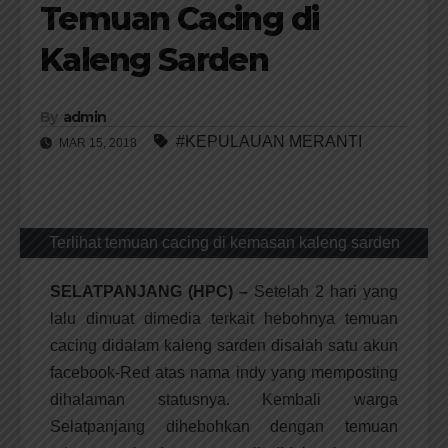
Temuan Cacing di
Kaleng Sarden
By
admin
#KEPULAUAN MERANTI
MAR 15, 2018
Terlihat temuan cacing di kemasan kaleng sarden
SELATPANJANG (HPC) –
Setelah 2 hari yang
lalu dimuat dimedia terkait hebohnya temuan
cacing didalam kaleng sarden disalah satu akun
facebook-Red atas nama indy yang memposting
dihalaman statusnya. Kembali warga
Selatpanjang dihebohkan dengan temuan