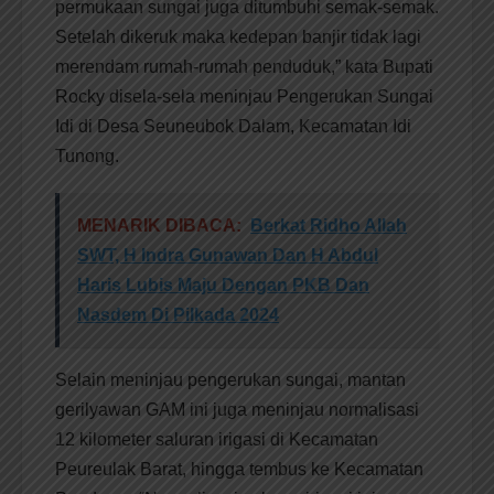
permukaan sungai juga ditumbuhi semak-semak.
Setelah dikeruk maka kedepan banjir tidak lagi
merendam rumah-rumah penduduk,” kata Bupati
Rocky disela-sela meninjau Pengerukan Sungai
Idi di Desa Seuneubok Dalam, Kecamatan Idi
Tunong.
MENARIK DIBACA:
Berkat Ridho Allah
SWT, H Indra Gunawan Dan H Abdul
Haris Lubis Maju Dengan PKB Dan
Nasdem Di Pilkada 2024
Selain meninjau pengerukan sungai, mantan
gerilyawan GAM ini juga meninjau normalisasi
12 kilometer saluran irigasi di Kecamatan
Peureulak Barat, hingga tembus ke Kecamatan