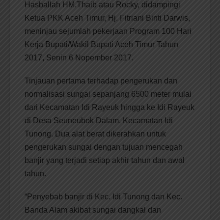
Hasballah HM.Thaib atau Rocky, didampingi
Ketua PKK Aceh Timur, Hj. Fitriani Binti Darwis,
meninjau sejumlah pekerjaan Program 100 Hari
Kerja Bupati/Wakil Bupati Aceh Timur Tahun
2017, Senin 6 Nopember 2017.
Tinjauan pertama terhadap pengerukan dan
normalisasi sungai sepanjang 6500 meter mulai
dari Kecamatan Idi Rayeuk hingga ke Idi Rayeuk
di Desa Seuneubok Dalam, Kecamatan Idi
Tunong. Dua alat berat dikerahkan untuk
pengerukan sungai dengan tujuan mencegah
banjir yang terjadi setiap akhir tahun dan awal
tahun.
“Penyebab banjir di Kec. Idi Tunong dan Kec.
Banda Alam akibat sungai dangkal dan