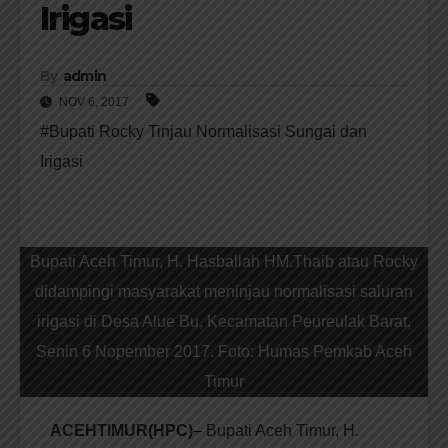
Irigasi
By
admin
NOV 6, 2017
#Bupati Rocky Tinjau Normalisasi Sungai dan
Irigasi
Bupati Aceh Timur, H. Hasballah HM.Thaib atau Rocky
didampingi masyarakat meninjau normalisasi saluran
irigasi di Desa Alue Bu, Kecamatan Peureulak Barat,
Senin 6 Nopember 2017. Foto: Humas Pemkab Aceh
Timur
ACEHTIMUR(HPC)
– Bupati Aceh Timur, H.