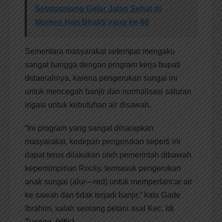
Selatpanjang Gelar Jalan Sehat di
Momen Hari Bhakti yang ke-68
Sementara masyarakat setempat mengaku
sangat bangga dengan program kerja bupati
didaerahnya, karena pengerukan sungai ini
untuk mencegah banjir dan normalisasi saluran
irigasi untuk kebutuhan air disawah.
“Ini program yang sangat diharapkan
masyarakat, kedepan pengerukan seperti ini
dapat terus dilakukan oleh pemerintah dibawah
kepemimpinan Rocky, termasuk pengerukan
anak sungai (alur—red) untuk memperlancar air
ke sawah dan tidak terjadi banjir,” kata Gade
Ibrahim, salah seorang petani asal Kec. Idi
Tunong.
(rilis).