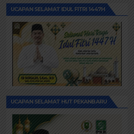
UCAPAN SELAMAT IDUL FITRI 1447H
UCAPAN SELAMAT HUT PEKANBARU