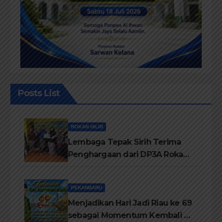
Posts List
ROKAN HILIR
Lembaga Tepak Sirih Terima
Penghargaan dari DP3A Rokan
Hilir
PEKANBARU
Menjadikan Hari Jadi Riau ke 69
sebagai Momentum Kembali ke