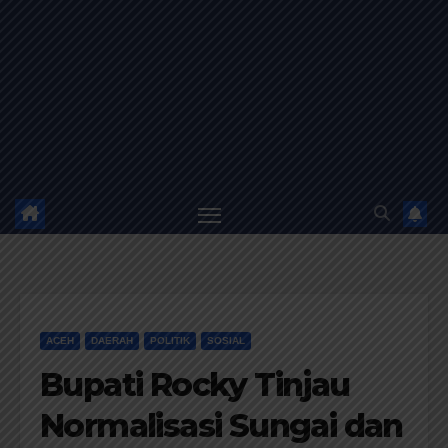
ACEH
DAERAH
POLITIK
SOSIAL
Bupati Rocky Tinjau
Normalisasi Sungai dan