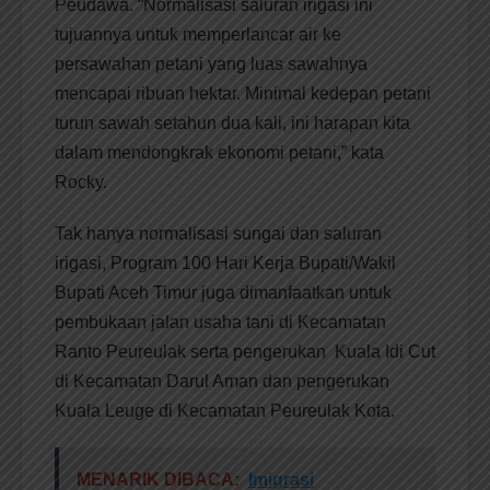
Peudawa. “Normalisasi saluran irigasi ini
tujuannya untuk memperlancar air ke
persawahan petani yang luas sawahnya
mencapai ribuan hektar. Minimal kedepan petani
turun sawah setahun dua kali, ini harapan kita
dalam mendongkrak ekonomi petani,” kata
Rocky.
Tak hanya normalisasi sungai dan saluran
irigasi, Program 100 Hari Kerja Bupati/Wakil
Bupati Aceh Timur juga dimanfaatkan untuk
pembukaan jalan usaha tani di Kecamatan
Ranto Peureulak serta pengerukan Kuala Idi Cut
di Kecamatan Darul Aman dan pengerukan
Kuala Leuge di Kecamatan Peureulak Kota.
MENARIK DIBACA:
Imigrasi