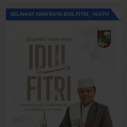
SELAMAT HARI RAYA IDUL FITRI _ 1447H