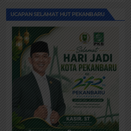
UCAPAN SELAMAT HUT PEKANBARU