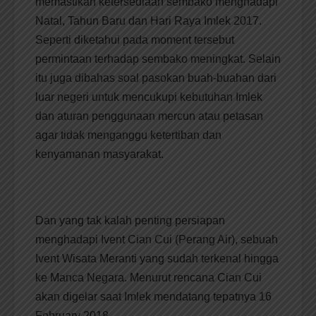
memastikan ketersediaan sembako menghadapi
Natal, Tahun Baru dan Hari Raya Imlek 2017.
Seperti diketahui pada moment tersebut
permintaan terhadap sembako meningkat. Selain
itu juga dibahas soal pasokan buah-buahan dari
luar negeri untuk mencukupi kebutuhan Imlek
dan aturan penggunaan mercun atau petasan
agar tidak menganggu ketertiban dan
kenyamanan masyarakat.
Dan yang tak kalah penting persiapan
menghadapi Ivent Cian Cui (Perang Air), sebuah
Ivent Wisata Meranti yang sudah terkenal hingga
ke Manca Negara. Menurut rencana Cian Cui
akan digelar saat Imlek mendatang tepatnya 16
February 2018.