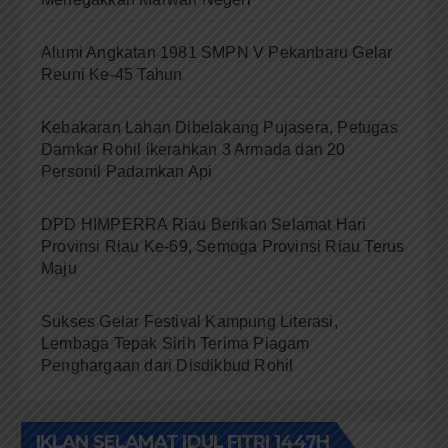
Alumi Angkatan 1981 SMPN V Pekanbaru Gelar
Reuni Ke-45 Tahun
Kebakaran Lahan Dibelakang Pujasera, Petugas
Damkar Rohil ikerahkan 3 Armada dan 20
Personil Padamkan Api
DPD HIMPERRA Riau Berikan Selamat Hari
Provinsi Riau Ke-69, Semoga Provinsi Riau Terus
Maju
Sukses Gelar Festival Kampung Literasi,
Lembaga Tepak Sirih Terima Piagam
Penghargaan dari Disdikbud Rohil
IKLAN SELAMAT IDUL FITRI 1447H