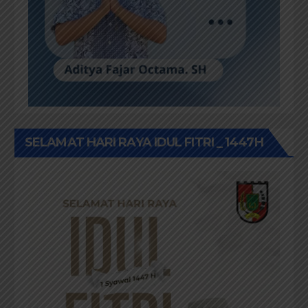
SELAMAT HARI RAYA IDUL FITRI _ 1447H