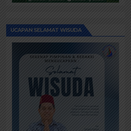
UCAPAN SELAMAT WISUDA