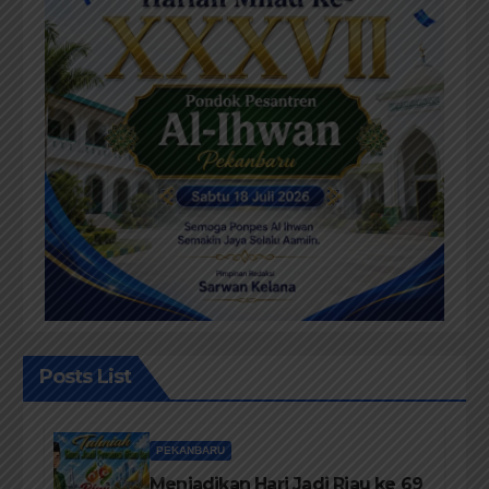
Posts List
PEKANBARU
Menjadikan Hari Jadi Riau ke 69