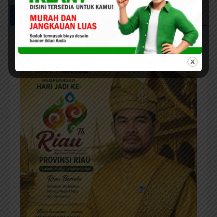
UCAPAN HUT RIAU KE-69