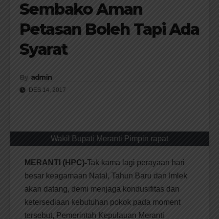
Sembako Aman
Petasan Boleh Tapi Ada
Syarat
By
admin
DES 14, 2017
Wakil Bupati Meranti Pimpin rapat
MERANTI (HPC)-
Tak kama lagi perayaan hari
besar keagamaan Natal, Tahun Baru dan Imlek
akan datang, demi menjaga kondusifitas dan
ketersediaan kebutuhan pokok pada moment
tersebut, Pemerintah Kepulauan Meranti