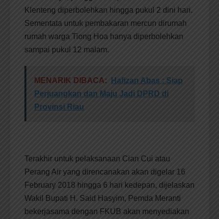
Klenteng diperbolehkan hingga pukul 2 dini hari.
Sementata untuk pembakaran mercun dirumah
rumah warga Tiong Hoa hanya diperbolehkan
sampai pukul 12 malam.
MENARIK DIBACA:
Hafizan Abas : Siap
Perjuangkan dan Maju Jadi DPRD di
Provinsi Riau
Terakhir untuk pelaksanaan Cian Cui atau
Perang Air yang direncanakan akan digelar 16
February 2018 hingga 6 hari kedepan, dijelaskan
Wakil Bupati H. Said Hasyim, Pemda Meranti
bekerjasama dengan FKUB akan menyediakan