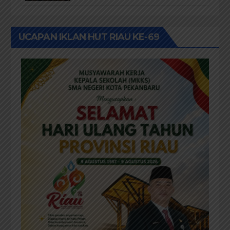
2026, Perkuat Pendidikan
Pemilih Berwawasan
Lingkungan
UCAPAN IKLAN HUT RIAU KE-69