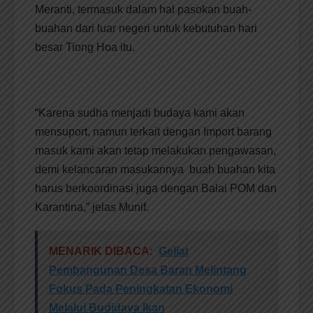
Meranti, termasuk dalam hal pasokan buah-
buahan dari luar negeri untuk kebutuhan hari
besar Tiong Hoa itu.
“Karena sudha menjadi budaya kami akan
mensuport, namun terkait dengan Import barang
masuk kami akan tetap melakukan pengawasan,
demi kelancaran masukannya buah buahan kita
harus berkoordinasi juga dengan Balai POM dan
Karantina,” jelas Munif.
MENARIK DIBACA:
Geliat
Pembangunan Desa Baran Melintang
Fokus Pada Peningkatan Ekonomi
Melalui Budidaya Ikan