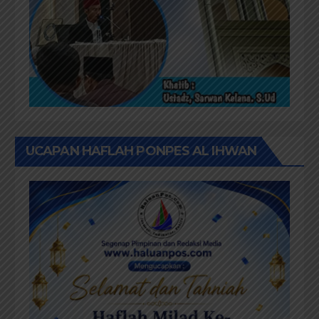
UCAPAN HAFLAH PONPES AL IHWAN