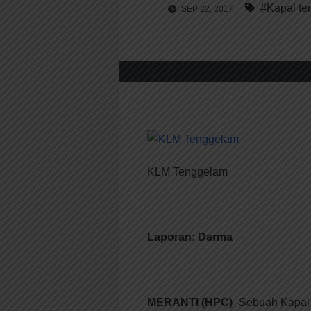
#Kapal t
SEP 22, 2017
KLM Tenggelam
Laporan: Darma
MERANTI (HPC)
-Sebuah Kapal 