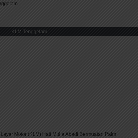
enggelam
KLM Tenggelam
Layar Motor (KLM) Hati Mulia Abadi Bermuatan Palm