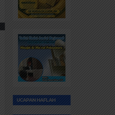
UCAPAN HAFLAH
PONPES AL IHWAN