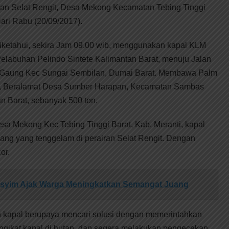
ran Selat Rengit, Desa Mekong Kecamatan Tebing Tinggi
ari Rabu (20/09/2017).
diketahui, sekira Jam 09.00 wib, menggunakan kapal KLM
Pelabuhan Pelindo Sintete Kalimantan Barat, menuju Jalan
 Gaung Kec Sungai Sembilan, Dumai Barat. Membawa Palm
ng, Beralamat Desa Sumber Harapan, Kecamatan Sambas
n Barat, sebanyak 500 ton.
Desa Mekong Kec Tebing Tinggi Barat, Kab. Meranti, kapal
ang yang tenggelam di perairan Selat Rengit. Dengan
or.
asyim Ajak Warga Meningkatkan Semangat Juang
 kapal berupaya mencari solusi dengan memerintahkan
ngikat kapal di hutan, dan segera melakukan pengecekan