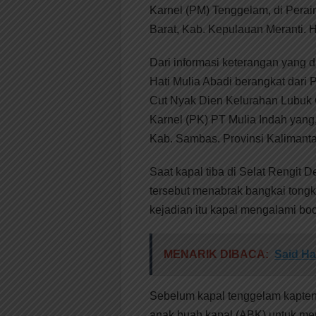
Karnel (PM) Tenggelam, di Perai
Barat, Kab. Kepulauan Meranti. H
Dari informasi keterangan yang 
Hati Mulia Abadi berangkat dari 
Cut Nyak Dien Kelurahan Lubuk
Karnel (PK) PT Mulia Indah ya
Kab. Sambas. Provinsi Kalimanta
Saat kapal tiba di Selat Rengit 
tersebut menabrak bangkai tongk
kejadian itu kapal mengalami boc
MENARIK DIBACA:
Said H
Sebelum kapal tenggelam kapten
anak buah kapal (ABK) untuk me