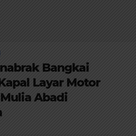
nabrak Bangkai
Kapal Layar Motor
 Mulia Abadi
m