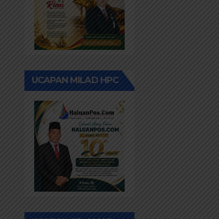
UCAPAN MILAD HPC