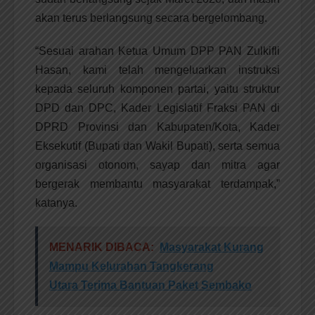
akan terus berlangsung secara bergelombang.
“Sesuai arahan Ketua Umum DPP PAN Zulkifli
Hasan, kami telah mengeluarkan instruksi
kepada seluruh komponen partai, yaitu struktur
DPD dan DPC, Kader Legislatif Fraksi PAN di
DPRD Provinsi dan Kabupaten/Kota, Kader
Eksekutif (Bupati dan Wakil Bupati), serta semua
organisasi otonom, sayap dan mitra agar
bergerak membantu masyarakat terdampak,”
katanya.
MENARIK DIBACA:
Masyarakat Kurang
Mampu Kelurahan Tangkerang
Utara Terima Bantuan Paket Sembako