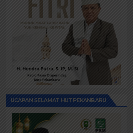
UCAPAN SELAMAT HUT PEKANBARU