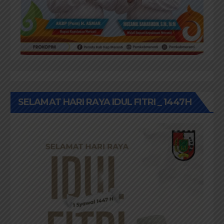
SELAMAT HARI RAYA IDUL FITRI _ 1447H