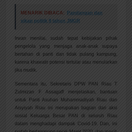
MENARIK DIBACA:
Pandangan dan
sikap politik 9 tahun JMGR
Irwan menilai, sudah tepat kebijakan pihak
pengelola yang menjaga anak-anak supaya
bertahan di panti dan tidak pulang kampung,
karena khawatir potensi tertular atau menularkan
jika mudik.
Sementara itu, Sekretaris DPW PAN Riau T
Zulmizan F Assagaff menjelaskan, bantuan
untuk Panti Asuhan Muhammadiyah Riau dan
Aisyiyah Riau ini merupakan bagian dari aksi
sosial Keluarga Besar PAN di seluruh Riau
dalam menghadapi dampak Covid-19. Dan, ini
sudah berlangsung sejak Maret 2020, dan masih