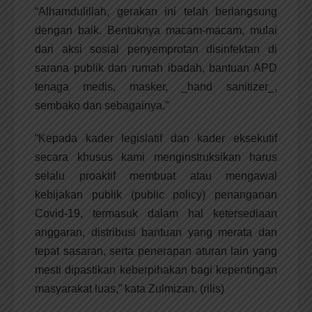
“Alhamdulillah, gerakan ini telah berlangsung
dengan baik. Bentuknya macam-macam, mulai
dari aksi sosial penyemprotan disinfektan di
sarana publik dan rumah ibadah, bantuan APD
tenaga medis, masker, _hand sanitizer_,
sembako dan sebagainya.”
“Kepada kader legislatif dan kader eksekutif
secara khusus kami menginstruksikan harus
selalu proaktif membuat atau mengawal
kebijakan publik (public policy) penanganan
Covid-19, termasuk dalam hal ketersediaan
anggaran, distribusi bantuan yang merata dan
tepat sasaran, serta penerapan aturan lain yang
mesti dipastikan keberpihakan bagi kepentingan
masyarakat luas,” kata Zulmizan. (rilis)