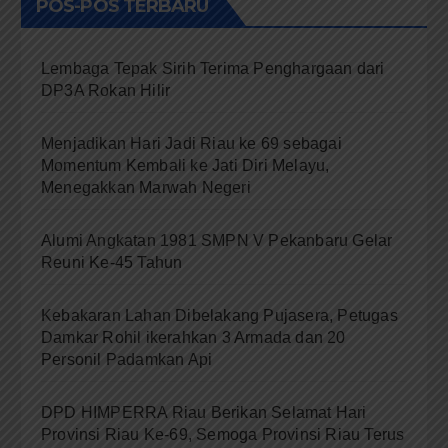
POS-POS TERBARU
Lembaga Tepak Sirih Terima Penghargaan dari
DP3A Rokan Hilir
Menjadikan Hari Jadi Riau ke 69 sebagai
Momentum Kembali ke Jati Diri Melayu,
Menegakkan Marwah Negeri
Alumi Angkatan 1981 SMPN V Pekanbaru Gelar
Reuni Ke-45 Tahun
Kebakaran Lahan Dibelakang Pujasera, Petugas
Damkar Rohil ikerahkan 3 Armada dan 20
Personil Padamkan Api
DPD HIMPERRA Riau Berikan Selamat Hari
Provinsi Riau Ke-69, Semoga Provinsi Riau Terus