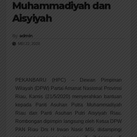
Muhammadiyah dan
Aisyiyah
By
admin
MEI 22, 2020
PEKANBARU (HPC) – Dewan Pimpinan
Wilayah (DPW) Partai Amanat Nasional Provinsi
Riau, Kamis (21/5/2020) menyerahkan bantuan
kepada Panti Asuhan Putra Muhammadiyah
Riau dan Panti Asuhan Putri Aisyiyah Riau.
Rombongan dipimpin langsung oleh Ketua DPW
PAN Riau Drs H Irwan Nasir MSi, didampingi