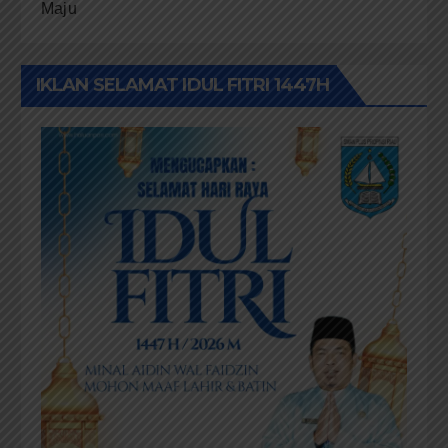
Maju
IKLAN SELAMAT IDUL FITRI 1447H