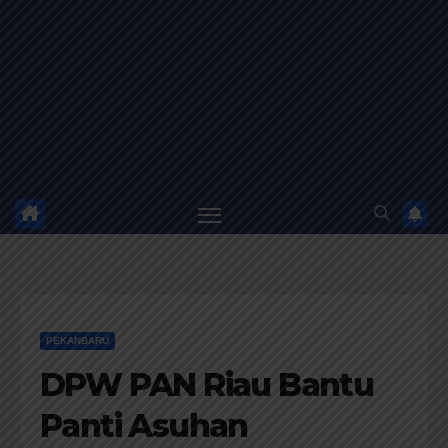
PEKANBARU
DPW PAN Riau Bantu
Panti Asuhan