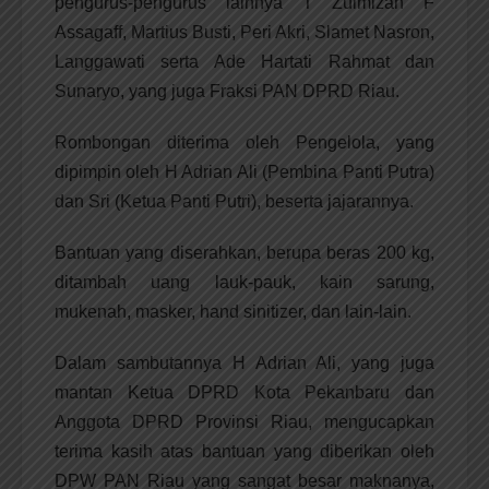
pengurus-pengurus lainnya T Zulmizan F
Assagaff, Martius Busti, Peri Akri, Slamet Nasron,
Langgawati serta Ade Hartati Rahmat dan
Sunaryo, yang juga Fraksi PAN DPRD Riau.
Rombongan diterima oleh Pengelola, yang
dipimpin oleh H Adrian Ali (Pembina Panti Putra)
dan Sri (Ketua Panti Putri), beserta jajarannya.
Bantuan yang diserahkan, berupa beras 200 kg,
ditambah uang lauk-pauk, kain sarung,
mukenah, masker, hand sinitizer, dan lain-lain.
Dalam sambutannya H Adrian Ali, yang juga
mantan Ketua DPRD Kota Pekanbaru dan
Anggota DPRD Provinsi Riau, mengucapkan
terima kasih atas bantuan yang diberikan oleh
DPW PAN Riau yang sangat besar maknanya,