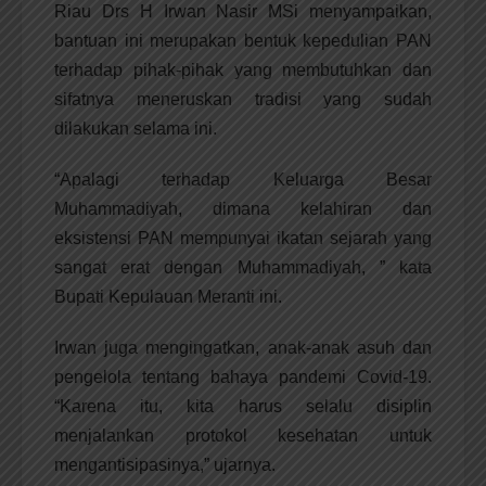
Riau Drs H Irwan Nasir MSi menyampaikan,
bantuan ini merupakan bentuk kepedulian PAN
terhadap pihak-pihak yang membutuhkan dan
sifatnya meneruskan tradisi yang sudah
dilakukan selama ini.
“Apalagi terhadap Keluarga Besar
Muhammadiyah, dimana kelahiran dan
eksistensi PAN mempunyai ikatan sejarah yang
sangat erat dengan Muhammadiyah, ” kata
Bupati Kepulauan Meranti ini.
Irwan juga mengingatkan, anak-anak asuh dan
pengelola tentang bahaya pandemi Covid-19.
“Karena itu, kita harus selalu disiplin
menjalankan protokol kesehatan untuk
mengantisipasinya,” ujarnya.