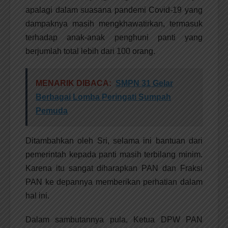
apalagi dalam suasana pandemi Covid-19 yang
dampaknya masih mengkhawatirkan, termasuk
terhadap anak-anak penghuni panti yang
berjumlah total lebih dari 100 orang.
MENARIK DIBACA:
SMPN 31 Gelar
Berbagai Lomba Peringati Sumpah
Pemuda
Ditambahkan oleh Sri, selama ini bantuan dari
pemerintah kepada panti masih terbilang minim.
Karena itu sangat diharapkan PAN dan Fraksi
PAN ke depannya memberikan perhatian dalam
hal ini.
Dalam sambutannya pula, Ketua DPW PAN