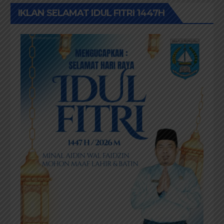
IKLAN SELAMAT IDUL FITRI 1447H