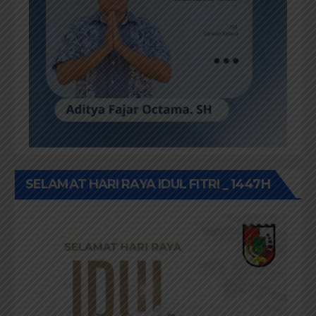
SELAMAT HARI RAYA IDUL FITRI _ 1447H