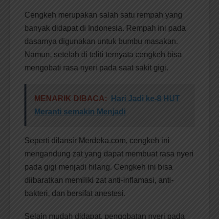
Cengkeh merupakan salah satu rempah yang
banyak didapat di Indonesia. Rempah ini pada
dasarnya digunakan untuk bumbu masakan.
Namun, setelah di teliti ternyata cengkeh bisa
mengobati rasa nyeri pada saat sakit gigi.
MENARIK DIBACA:
Hari Jadi ke-8 HUT
Meranti semakin Menjadi
Seperti dilansir Merdeka.com, cengkeh ini
mengandung zat yang dapat membuat rasa nyeri
pada gigi menjadi hilang. Cengkeh ini bisa
diibaratkan memiliki zat anti-inflamasi, anti-
bakteri, dan bersifat anestesi.
Selain mudah didapat, pengobatan nyeri pada