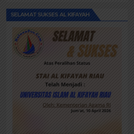
SELAMAT SUKSES AL KIFAYAH