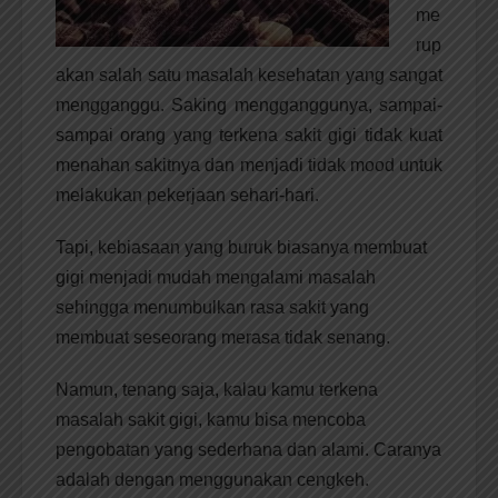
me
rup
akan salah satu masalah kesehatan yang sangat
mengganggu. Saking mengganggunya, sampai-
sampai orang yang terkena sakit gigi tidak kuat
menahan sakitnya dan menjadi tidak mood untuk
melakukan pekerjaan sehari-hari.
Tapi, kebiasaan yang buruk biasanya membuat
gigi menjadi mudah mengalami masalah
sehingga menumbulkan rasa sakit yang
membuat seseorang merasa tidak senang.
Namun, tenang saja, kalau kamu terkena
masalah sakit gigi, kamu bisa mencoba
pengobatan yang sederhana dan alami. Caranya
adalah dengan menggunakan cengkeh.