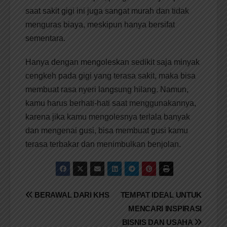
saat sakit gigi ini juga sangat murah dan tidak
menguras biaya, meskipun hanya bersifat
sementara.
Hanya dengan mengoleskan sedikit saja minyak
cengkeh pada gigi yang terasa sakit, maka bisa
membuat rasa nyeri langsung hilang. Namun,
kamu harus berhati-hati saat menggunakannya,
karena jika kamu mengolesnya terlala banyak
dan mengenai gusi, bisa membuat gusi kamu
terasa terbakar dan menimbulkan benjolan.
Navigasi
BERAWAL DARI KHS
TEMPAT IDEAL UNTUK
MENCARI INSPIRASI
pos
BISNIS DAN USAHA