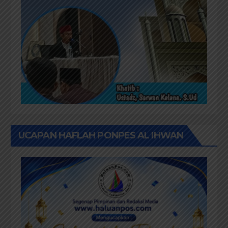
UCAPAN HAFLAH PONPES AL IHWAN