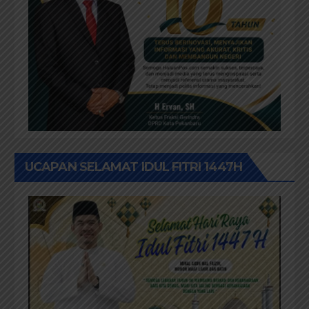
UCAPAN SELAMAT IDUL FITRI 1447H