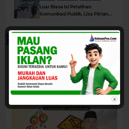
Luar Biasa Isi Pelatihan
Komunikasi Publik, Liza Fitriani
Sampaikan Materi Dari Keluhan
Menjadi Aspirasi
UCAPAN IKLAN HUT RIAU KE-69