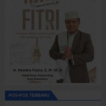
POS-POS TERBARU