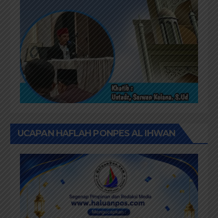
UCAPAN HAFLAH PONPES AL IHWAN