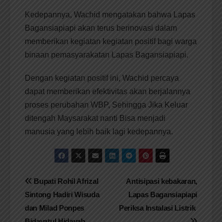
Kedepannya, Wachid mengatakan bahwa Lapas
Bagansiapiapi akan terus berinovasi dalam
memberikan kegiatan kegiatan positif bagi warga
binaan pemasyarakatan Lapas Bagansiapiapi.
Dengan kegiatan positif ini, Wachid percaya
dapat memberikan efektivitas akan berjalannya
proses perubahan WBP, Sehingga Jika Keluar
ditengah Maysarakat nanti Bisa menjadi
manusia yang lebih baik lagi kedepannya.
Navigasi
Bupati Rohil Afrizal
Antisipasi kebakaran,
Sintong Hadiri Wisuda
Lapas Bagansiapiapi
pos
dan Milad Ponpes
Periksa Instalasi Listrik
Bidayatul Hidayah