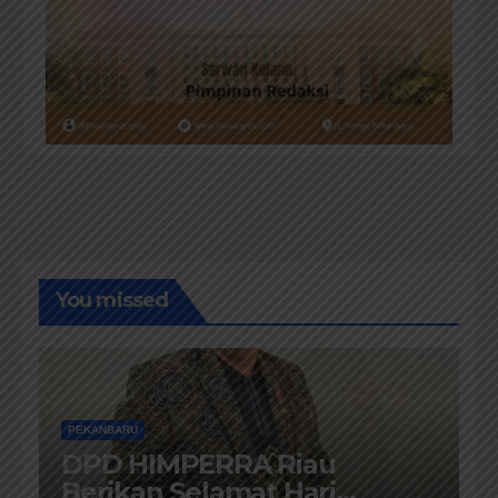
You missed
PEKANBARU
DPD HIMPERRA Riau
Berikan Selamat Hari