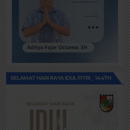
SELAMAT HARI RAYA IDUL FITRI _ 1447H