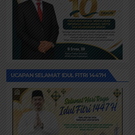
UCAPAN SELAMAT IDUL FITRI 1447H