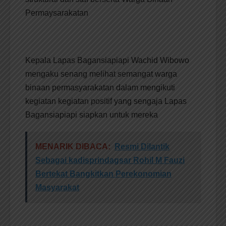
Permaysarakatan
Kepala Lapas Bagansiapiapi Wachid Wibowo
mengaku senang melihat semangat warga
binaan permasyarakatan dalam mengikuti
kegiatan kegiatan positif yang sengaja Lapas
Bagansiapiapi siapkan untuk mereka
MENARIK DIBACA:
Resmi Dilantik
Sebagai kadisprindagsar Rohil M Fauzi
Bertekat Bangkitkan Perekonomian
Masyarakat