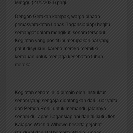
Minggu (21/5/2023) pagi.
Dengan Gerakan kompak, warga binaan
pemasyarakatan Lapas Bagansiapiapi begitu
semangat dalam mengikuti senam tersebut.
Kegiatan yang positif ini merupakan hal yang
patut disyukuri, karena mereka memiliki
kemauan untuk menjaga kesehatan tubuh
mereka.
Kegiatan senam ini dipimpin oleh Instruktur
senam yang sengaja didatangkan dari Luar yaitu
dari Pemda Rohil untuk memandu jalannya
senam di Lapas Bagansiapiapi dan di ikuti Oleh
Kalapas Wachid Wibowo beserta pejabat
struktural dan staf berserta Warga Binaan