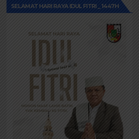
SELAMAT HARI RAYA IDUL FITRI _ 1447H