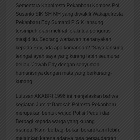
Sementara Kapolresta Pekanbaru Kombes Pol
Susanto SIK SH MH yang diwakili Wakapolresta
Pekanbaru Edy Sumardi P SIK lansung
tersimpuh diam melihat lelaki tua pengurus
masjid itu. Seorang wartawan menanyakan
kepada Edy, ada apa komandan?.”Saya lansung
teringat ayah saya yang kurang lebih seumuran
beliau,”Jawab Edy dengan senyuman
humanisnya dengan mata yang berkunang-
kunang
Lulusan AKABRI 1996 ini menjelaskan bahwa
kegiatan Jum’at Barokah Polresta Pekanbaru
merupakan bentuk wujud Polisi Peduli dan
Berbagi kepada warga yang kurang
mampu.”Kami berbagi bukan berarti kami lebih,
melainkan karena adanya rasa persaudaraan