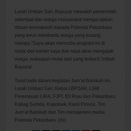
Lurah Umban Sari, Bayuzar mewakili pemerintah
setempat dan warga masyarakat mengucapkan
ribuan terimakasih kepada Polresta Pekanbaru
yang terus membantu warga yang kurang
mampu.”Saya akan mencoba program ini di
mulai dari kantor saya dan saya akan mengajak
warga, walaupun mulai dari yang terkecil,”imbuh
Bayuzar
Turut hadir dalam kegiatan Jum’at Barokah ini,
Lurah Umban Sari, Ketua LBP2AR, LSM
Perempuan LIRA, FJPI, IDI Riau dan Pekanbaru,
Kabag Sumda, Kapolsek, Kanit Provos, Tim
Jum’at Barokah dan Tim menajemen media
Polresta Pekanbaru. (rls)