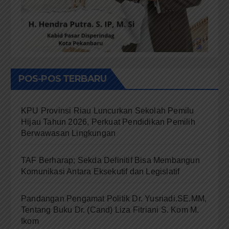
POS-POS TERBARU
KPU Provinsi Riau Luncurkan Sekolah Pemilu
Hijau Tahun 2026, Perkuat Pendidikan Pemilih
Berwawasan Lingkungan
TAF Berharap; Sekda Definitif Bisa Membangun
Komunikasi Antara Eksekutif dan Legislatif
Pandangan Pengamat Politik Dr. Yusriadi.SE.MM,
Tentang Buku Dr. (Cand) Liza Fitriani S. Kom M.
Ikom