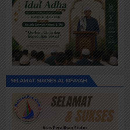
SELAMAT SUKSES AL KIFAYAH