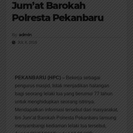
Jum’at Barokah
Polresta Pekanbaru
By
admin
JUL 6, 2018
PEKANBARU (HPC) –
Bekerja sebagai
pengurus masjid, tidak menjadikan halangan
bagi seorang lelaki tua yang berumur 77 tahun
untuk menghidupkan seorang istrinya.
Mendapatkan informasi tersebut dari masyarakat,
tim Jum’at Barokah Polresta Pekanbaru lansung
menyambangi kediaman lelaki tua tersebut,