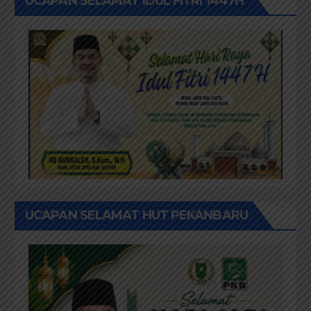
UCAPAN SELAMAT IDUL FITRI 1447H
UCAPAN SELAMAT HUT PEKANBARU