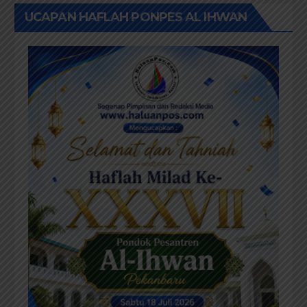
UCAPAN HAFLAH PONPES AL IHWAN