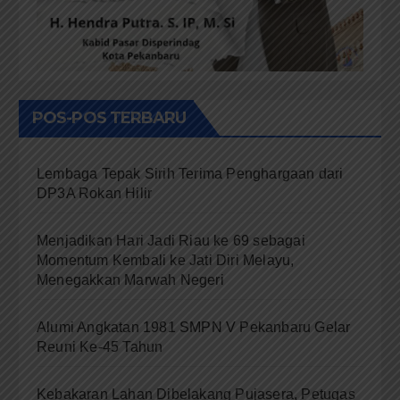
POS-POS TERBARU
Lembaga Tepak Sirih Terima Penghargaan dari
DP3A Rokan Hilir
Menjadikan Hari Jadi Riau ke 69 sebagai
Momentum Kembali ke Jati Diri Melayu,
Menegakkan Marwah Negeri
Alumi Angkatan 1981 SMPN V Pekanbaru Gelar
Reuni Ke-45 Tahun
Kebakaran Lahan Dibelakang Pujasera, Petugas