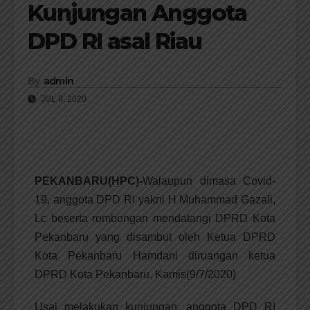
Kunjungan Anggota
DPD RI asal Riau
By
admin
JUL 9, 2020
PEKANBARU(HPC)-
Walaupun dimasa Covid-
19, anggota DPD RI yakni H Muhammad Gazali,
Lc beserta rombongan mendatangi DPRD Kota
Pekanbaru yang disambut oleh Ketua DPRD
Kota Pekanbaru Hamdani diruangan ketua
DPRD Kota Pekanbaru, Kamis(9/7/2020)
Usai melakukan kunjungan, anggota DPD RI