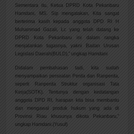
Sementara itu, Ketua DPRD Kota Pekanbaru
Hamdani, MS. Sip mengatakan, Kita sangat
berterima kasih kepada anggota DPD RI H
Muhammad Gazali, Lc yang telah datang ke
DPRD Kota Pekanbaru ini dalam rangka
menjalankan tugasnya, yakni Badan Urusan
Legislasi Daerah(BULD),” ungkap Hamdani
Didalam pembahasan tadi, kita sudah
menyampaikan persoalan Perda dan Ranperda,
seperti Ranperda Struktur organisasi Tata
Kerja(SOTK). Tentunya dengan kedatangan
anggota DPD RI, harapan kita bisa membantu
dan mengawal produk hukum yang ada di
Provinsi Riau khusunya dikota Pekanbaru,”
ungkap Hamdani.(Yusuf)