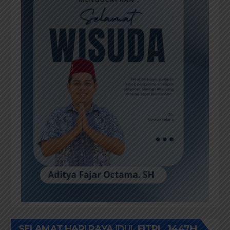
SELAMAT HARI RAYA IDUL FITRI _ 1447H