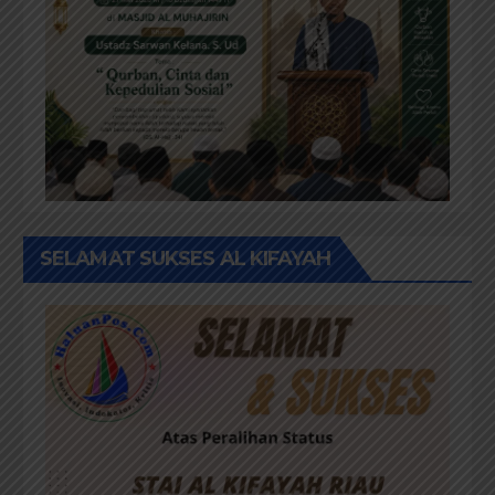
SELAMAT SUKSES AL KIFAYAH