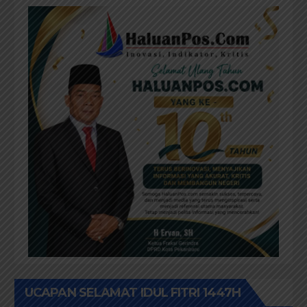
UCAPAN SELAMAT IDUL FITRI 1447H