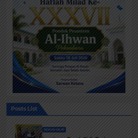
Posts List
ROKAN HILIR