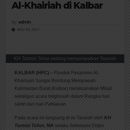
Al-Khairiah di Kalbar
By
admin
NOV 18, 2017
KH Tarmizi Tohor sedang menyampaikan Tausiah
KALBAR (HPC) –
Pondok Pesantren Al-
Khairiyah Sungai Bundung Mempawah
Kalimantan Barat (Kalbar) melaksanakan Milad
sekaligus acara Istighosah dalam Rangka hari
santri dan hari Pahlawan.
Pada acara ini langsung di isi Tausiah oleh
KH
Tarmizi Tohor, MA
selaku Sekretaris Dirjen