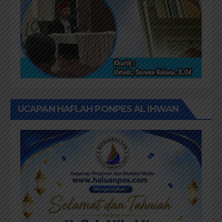
UCAPAN HAFLAH PONPES AL IHWAN