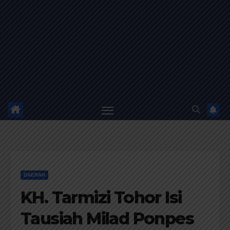
DAERAH
KH. Tarmizi Tohor Isi
Tausiah Milad Ponpes