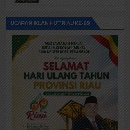
Kepastian Hukum Masyarakat
Adat
UCAPAN IKLAN HUT RIAU KE-69