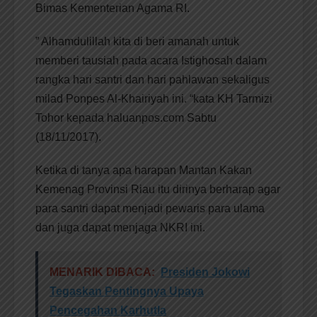
Bimas Kementerian Agama RI.
” Alhamdulillah kita di beri amanah untuk
memberi tausiah pada acara Istighosah dalam
rangka hari santri dan hari pahlawan sekaligus
milad Ponpes Al-Khairiyah ini. “kata KH Tarmizi
Tohor kepada haluanpos.com Sabtu
(18/11/2017).
Ketika di tanya apa harapan Mantan Kakan
Kemenag Provinsi Riau itu dirinya berharap agar
para santri dapat menjadi pewaris para ulama
dan juga dapat menjaga NKRI ini.
MENARIK DIBACA:
Presiden Jokowi
Tegaskan Pentingnya Upaya
Pencegahan Karhutla