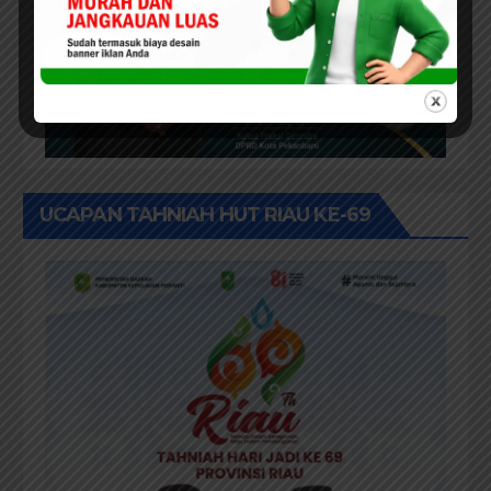
UCAPAN TAHNIAH HUT RIAU KE-69