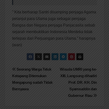
” Kita berharap Santri disamping penjaga Agama
pelanjut para Ulama juga sebagai penjaga
Bangsa dan Negara penjaga Panjacasila sebab
sejarah membuktikan Indonesia Merdeka tidak
terlepas dari Perjuangan para Ulama.” harapnya
(wan)
Navigasi
Seorang Warga Teluk
Wisuda UMRI yang ke-
Ketapang Ditemukan
XIII, Langsung dihadiri
pos
Mengapung sudah Tidak
Prof. DR. KH. Din
Bernyawa
Syamsuddin dan
Gubernur Riau