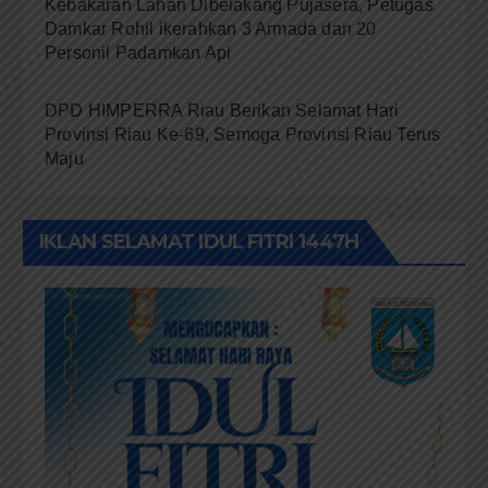
Kebakaran Lahan Dibelakang Pujasera, Petugas
Damkar Rohil ikerahkan 3 Armada dan 20
Personil Padamkan Api
DPD HIMPERRA Riau Berikan Selamat Hari
Provinsi Riau Ke-69, Semoga Provinsi Riau Terus
Maju
IKLAN SELAMAT IDUL FITRI 1447H