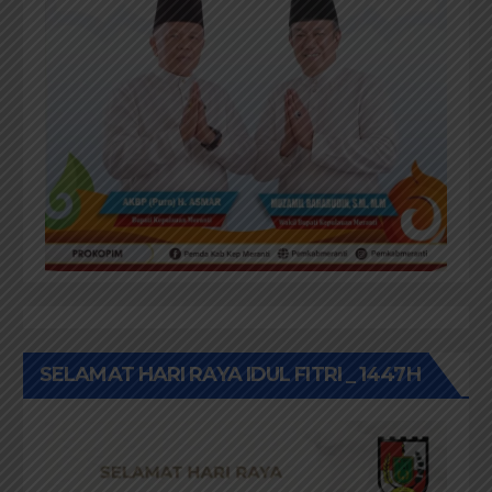
SELAMAT HARI RAYA IDUL FITRI _ 1447H