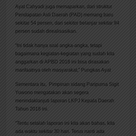
Ayat Cahyadi juga memaparkan, dari struktur
Pendapatan Asli Daerah (PAD) memang baru
sekitar 54 persen, dari sekitor belanjar sekitar 94
persen sudah direalisasikan.
“Ini tidak hanya soal angka-angka, tetapi
bagaimana kegiatan-kegiatan yang sudah kita
anggarkan di APBD 2018 ini bisa dirasakan
manfaatnya oleh masyarakat,” Pungkas Ayat
Sementara itu, Pimpinan sidang Paripurna Sigit
Yuwono mengatakan akan segera
menindaklanjuti laporan LKPJ Kepala Daerah
Tahun 2018 ini.
“Tentu setalah laporan ini kita akan bahas, kita
ada waktu sekitar 30 hari. Terus nanti ada