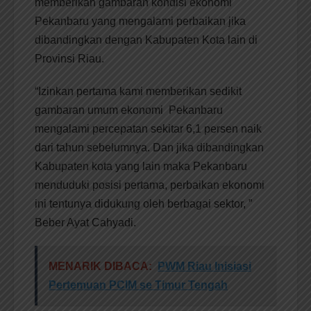
memberikan gambaran kondisi ekonomi
Pekanbaru yang mengalami perbaikan jika
dibandingkan dengan Kabupaten Kota lain di
Provinsi Riau.
“Izinkan pertama kami memberikan sedikit
gambaran umum ekonomi Pekanbaru
mengalami percepatan sekitar 6,1 persen naik
dari tahun sebelumnya. Dan jika dibandingkan
Kabupaten kota yang lain maka Pekanbaru
menduduki posisi pertama, perbaikan ekonomi
ini tentunya didukung oleh berbagai sektor, ”
Beber Ayat Cahyadi.
MENARIK DIBACA:
PWM Riau Inisiasi
Pertemuan PCIM se Timur Tengah