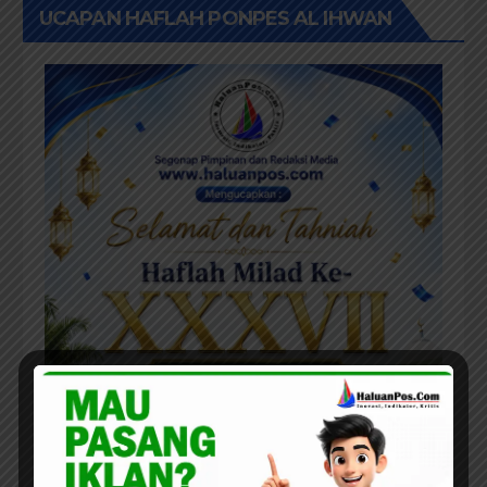
UCAPAN HAFLAH PONPES AL IHWAN