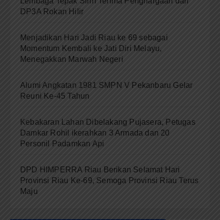
Lembaga Tepak Sirih Terima Penghargaan dari
DP3A Rokan Hilir
Menjadikan Hari Jadi Riau ke 69 sebagai
Momentum Kembali ke Jati Diri Melayu,
Menegakkan Marwah Negeri
Alumi Angkatan 1981 SMPN V Pekanbaru Gelar
Reuni Ke-45 Tahun
Kebakaran Lahan Dibelakang Pujasera, Petugas
Damkar Rohil ikerahkan 3 Armada dan 20
Personil Padamkan Api
DPD HIMPERRA Riau Berikan Selamat Hari
Provinsi Riau Ke-69, Semoga Provinsi Riau Terus
Maju