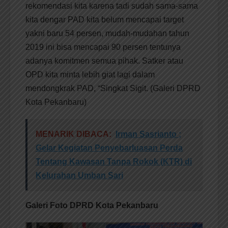
rekomendasi kita karena tadi sudah sama-sama
kita dengar PAD kita belum mencapai target
yakni baru 54 persen, mudah-mudahan tahun
2019 ini bisa mencapai 90 persen tentunya
adanya komitmen semua pihak. Satker atau
OPD kita minta lebih giat lagi dalam
mendongkrak PAD, “Singkat Sigit. (Galeri DPRD
Kota Pekanbaru)
MENARIK DIBACA:
Irman Sasrianto ;
Gelar Kegiatan Penyebarluasan Perda
Tentang Kawasan Tanpa Rokok (KTR) di
Kelurahan Umban Sari
Galeri Foto DPRD Kota Pekanbaru