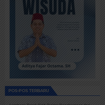
POS-POS TERBARU