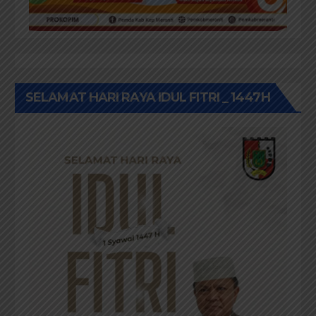
SELAMAT HARI RAYA IDUL FITRI _ 1447H