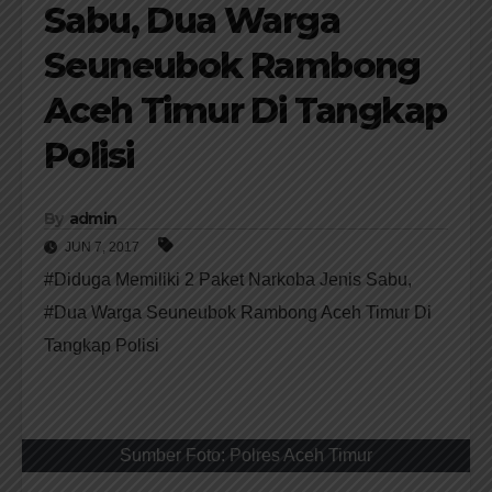
Sabu, Dua Warga
Seuneubok Rambong
Aceh Timur Di Tangkap
Polisi
By
admin
JUN 7, 2017
#Diduga Memiliki 2 Paket Narkoba Jenis Sabu
,
#Dua Warga Seuneubok Rambong Aceh Timur Di
Tangkap Polisi
Sumber Foto: Polres Aceh Timur