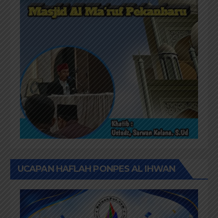
UCAPAN HAFLAH PONPES AL IHWAN