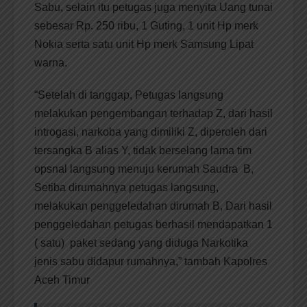
Sabu, selain itu petugas juga menyita Uang tunai
sebesar Rp. 250 ribu, 1 Guting, 1 unit Hp merk
Nokia serta satu unit Hp merk Samsung Lipat
warna.
“Setelah di tanggap, Petugas langsung
melakukan pengembangan terhadap Z, dari hasil
introgasi, narkoba yang dimiliki Z, diperoleh dari
tersangka B alias Y, tidak berselang lama tim
opsnal langsung menuju kerumah Saudra B,
Setiba dirumahnya petugas langsung,
melakukan penggeledahan dirumah B, Dari hasil
penggeledahan petugas berhasil mendapatkan 1
( satu) paket sedang yang diduga Narkotika
jenis sabu didapur rumahnya,” tambah Kapolres
Aceh Timur