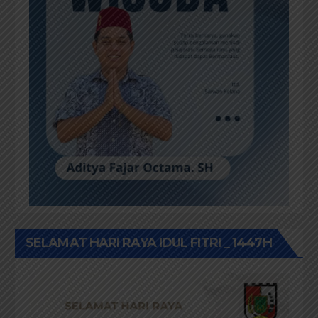
SELAMAT HARI RAYA IDUL FITRI _ 1447H