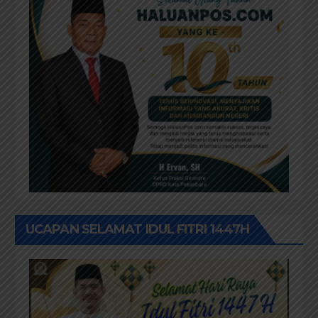
UCAPAN SELAMAT IDUL FITRI 1447H