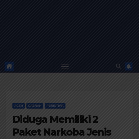
ACEH
DAERAH
PERISTIWA
Diduga Memiliki 2
Paket Narkoba Jenis