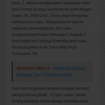
lama, Z datang menggunakan sepepeda motor
jenis Honda Scoopy, warna merah putih dengan
Nopol : BL 3660 DAD., Guna untuk mengantar
narkoba jenis sabu, Selanjutnya tim opsnal
langsung menangkapnya, dari hasil
penggeledahan badan terhadap Z didapati 2
(dua) paket kecil diduga Narkotika jenis sabu,”
Terang kapolres Aceh Timur Akbp Rudi
Purwiyanto. Sik
MENARIK DIBACA:
DPRD Rohil Raker
Bersama Tim TPAD Bahas PAD
Dari hasil tangkapan tersebut petugas berhasil
menyita Barang Bukti 3 ( tiga ) paket plastik
bening berisikan kristal diduga Narkotika jenis