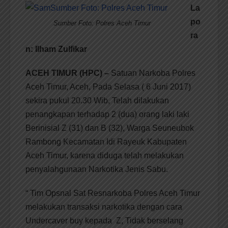
La
po
Sumber Foto: Polres Aceh Timur
ra
n: Ilham Zulfikar
ACEH TIMUR (HPC) –
Satuan Narkoba Polres
Aceh Timur, Aceh, Pada Selasa ( 6 Juni 2017)
sekira pukul 20.30 Wib, Telah dilakukan
penangkapan terhadap 2 (dua) orang laki laki
Berinisial Z (31) dan B (32), Warga Seuneubok
Rambong Kecamatan Idi Rayeuk Kabupaten
Aceh Timur, karena diduga telah melakukan
penyalahgunaan Narkotika Jenis Sabu.
“ Tim Opsnal Sat Resnarkoba Polres Aceh Timur
melakukan transaksi narkotika dengan cara
Undercaver buy kepada Z, Tidak berselang