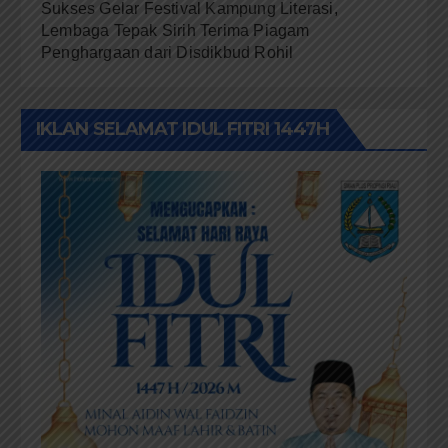
Sukses Gelar Festival Kampung Literasi,
Lembaga Tepak Sirih Terima Piagam
Penghargaan dari Disdikbud Rohil
IKLAN SELAMAT IDUL FITRI 1447H