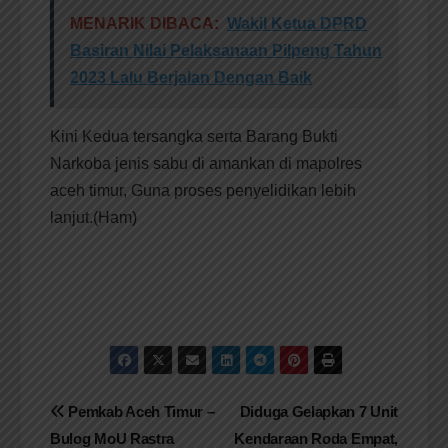
MENARIK DIBACA:
Wakil Ketua DPRD
Basiran Nilai Pelaksanaan Pilpeng Tahun
2023 Lalu Berjalan Dengan Baik
Kini Kedua tersangka serta Barang Bukti
Narkoba jenis sabu di amankan di mapolres
aceh timur, Guna proses penyelidikan lebih
lanjut.(Ham)
Navigasi
Pemkab Aceh Timur –
Diduga Gelapkan 7 Unit
Bulog MoU Rastra
Kendaraan Roda Empat,