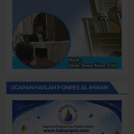
UCAPAN HAFLAH PONPES AL IHWAN