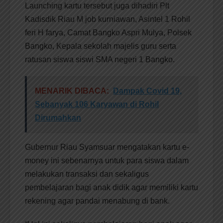
Launching kartu tersebut juga dihadiri Plt
Kadisdik Riau M job kurniawan, Asintel 1 Rohil
feri H farya, Camat Bangko Aspri Mulya, Polsek
Bangko, Kepala sekolah majelis guru serta
ratusan siswa siswi SMA negeri 1 Bangko.
MENARIK DIBACA:
Dampak Covid 19,
Sebanyak 106 Karyawan di Rohil
Dirumahkan
Gubernur Riau Syamsuar mengatakan kartu e-
money ini sebenarnya untuk para siswa dalam
melakukan transaksi dan sekaligus
pembelajaran bagi anak didik agar memiliki kartu
rekening agar pandai menabung di bank.