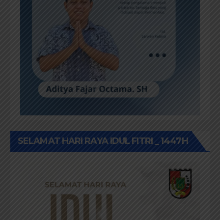
SELAMAT HARI RAYA IDUL FITRI _ 1447H