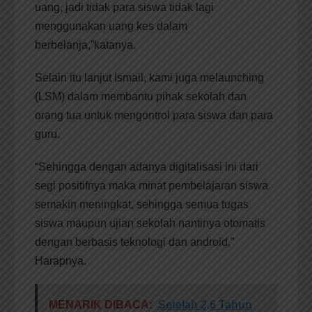
uang, jadi tidak para siswa tidak lagi
menggunakan uang kes dalam
berbelanja,”katanya.
Selain itu lanjut Ismail, kami juga melaunching
(LSM) dalam membantu pihak sekolah dan
orang tua untuk mengontrol para siswa dan para
guru.
“Sehingga dengan adanya digitalisasi ini dari
segi positifnya maka minat pembelajaran siswa
semakin meningkat, sehingga semua tugas
siswa maupun ujian sekolah nantinya otomatis
dengan berbasis teknologi dan android,”
Harapnya.
MENARIK DIBACA:
Setelah 2,6 Tahun