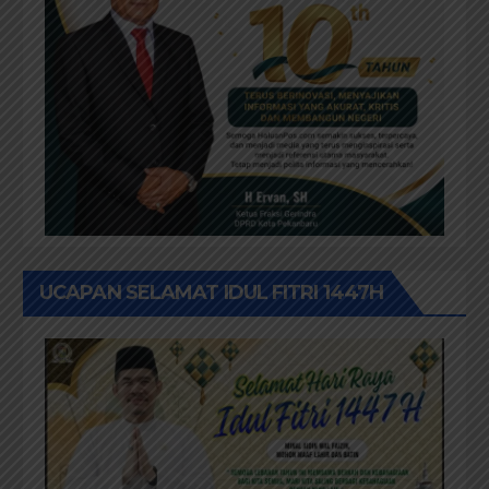
UCAPAN SELAMAT IDUL FITRI 1447H