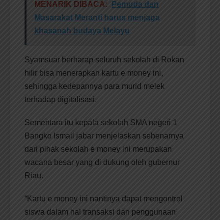
MENARIK DIBACA:
Pemuda dan
Masarakat Meranti harus menjaga
khasanah budaya Melayu
Syamsuar berharap seluruh sekolah di Rokan
hilir bisa menerapkan kartu e money ini,
sehingga kedepannya para murid melek
terhadap digitalisasi.
Sementara itu kepala sekolah SMA negeri 1
Bangko Ismail jabar menjelaskan sebenarnya
dari pihak sekolah e money ini merupakan
wacana besar yang di dukung oleh gubernur
Riau.
“Kartu e money ini nantinya dapat mengontrol
siswa dalam hal transaksi dan penggunaan