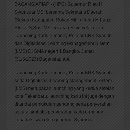
BAGANSIAPIAPI- (HPC) Gubernur Riau H
Syamsuar MSI bersama Sekretaris Daerah
(Sekda) Kabupaten Rokan Hilir (Rohil) H Fauzi
Efrizal,S,Sos, MSI secara resmi melakukan
Launching Kartu e-money Pelajar BRK Syariah
dan Digitalisasi Learning Management Sistem
(LMS) Di SMA negeri 1 Bangko, Jumat
(31/3/2023) Bagansiapiapi.
Launching Kartu e-money Pelajar BRK Syariah
serta Digitalisasi Learning Management Sistem
(LMS) merupakan launching yang kedua setelah
kota Pekanbaru, launching kartu ini juga dengan
ditandai pemukulan gendang serta penyerahan
secara simbolis penyerahan kartu e-money
kepada siswa oleh gubernur Syamsuar.