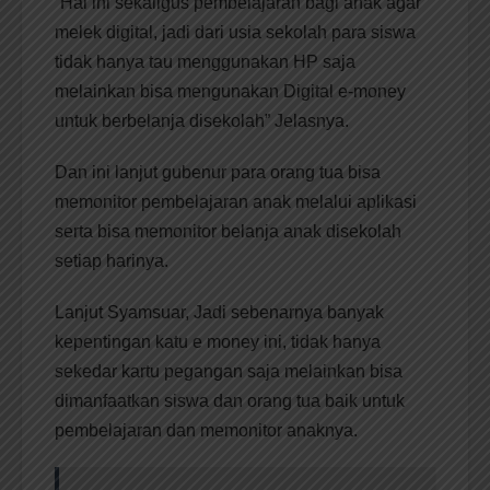
“Hal ini sekaligus pembelajaran bagi anak agar
melek digital, jadi dari usia sekolah para siswa
tidak hanya tau menggunakan HP saja
melainkan bisa mengunakan Digital e-money
untuk berbelanja disekolah” Jelasnya.
Dan ini lanjut gubenur para orang tua bisa
memonitor pembelajaran anak melalui aplikasi
serta bisa memonitor belanja anak disekolah
setiap harinya.
Lanjut Syamsuar, Jadi sebenarnya banyak
kepentingan katu e money ini, tidak hanya
sekedar kartu pegangan saja melainkan bisa
dimanfaatkan siswa dan orang tua baik untuk
pembelajaran dan memonitor anaknya.