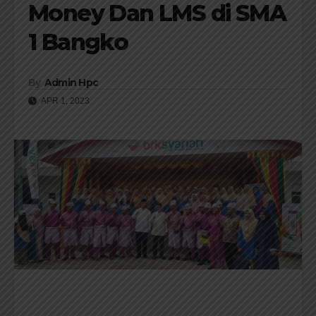
Money Dan LMS di SMA
1 Bangko
By
Admin Hpc
APR 1, 2023