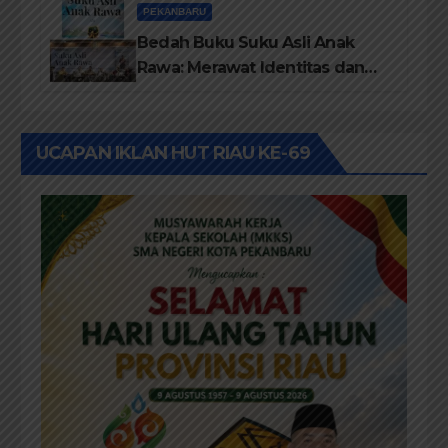
PEKANBARU
Bedah Buku Suku Asli Anak
Rawa: Merawat Identitas dan
Kepastian Hukum Masyarakat
Adat
UCAPAN IKLAN HUT RIAU KE-69