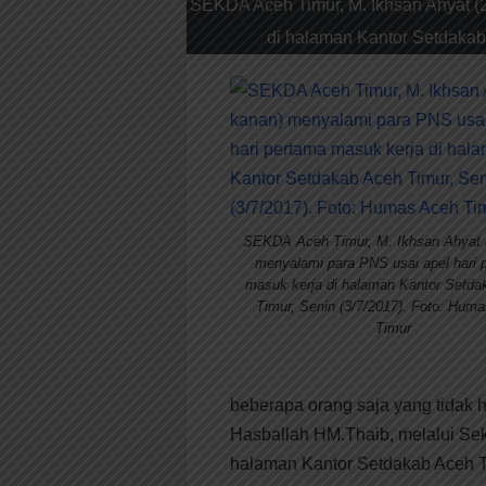
SEKDA Aceh Timur, M. Ikhsan Ahyat (
di halaman Kantor Setdakab
SEKDA Aceh Timur, M. Ikhsan Ahyat 
menyalami para PNS usai apel hari 
masuk kerja di halaman Kantor Setda
Timur, Senin (3/7/2017). Foto: Hum
Timur
beberapa orang saja yang tidak ha
Hasballah HM.Thaib, melalui Sekd
halaman Kantor Setdakab Aceh Tim