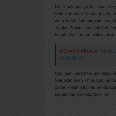
Untuk selanjutnya, M. Ikhsan Ah
Setdakab Aceh Timur dan beberap
yang sudah diambang pintu dan t
Tingkat Provinsi Aceh di Aceh T
berjalan lancar dan maksimal ses
MENARIK DIBACA:
Rocky L
Aceh Timur
Usai apel, para PNS melakukan h
Setdakab Aceh Timur. Satu persa
dalam kesempatan itu Sekda Aceh T
kepala bagian (kabag).(Rilis)