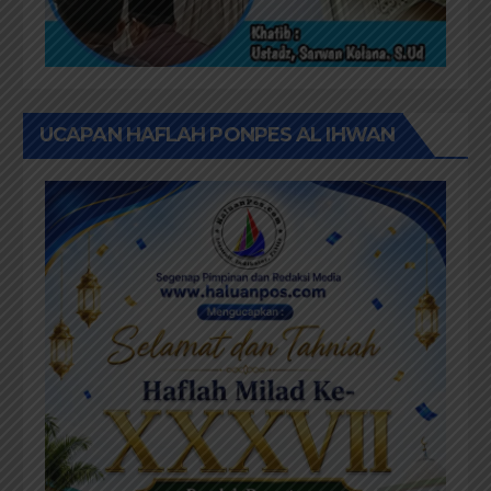
UCAPAN HAFLAH PONPES AL IHWAN