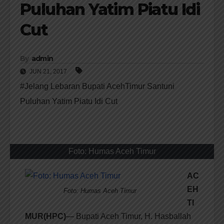
Puluhan Yatim Piatu Idi
Cut
By
admin
JUN 21, 2017
#Jelang Lebaran Bupati AcehTimur Santuni
Puluhan Yatim Piatu Idi Cut
Foto: Humas Aceh Timur
AC
EH
Foto: Humas Aceh Timur
TI
MUR(HPC)
— Bupati Aceh Timur, H. Hasballah