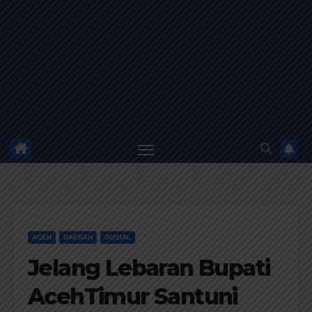
ACEH
DAERAH
SOSIAL
Jelang Lebaran Bupati
AcehTimur Santuni