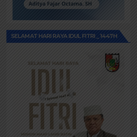
SELAMAT HARI RAYA IDUL FITRI _ 1447H