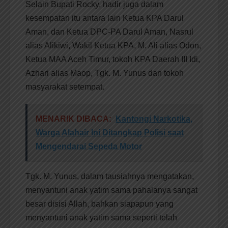
Selain Bupati Rocky, hadir juga dalam
kesempatan itu antara lain Ketua KPA Darul
Aman, dan Ketua DPC-PA Darul Aman, Nasrul
alias Alikiwi, Wakil Ketua KPA, M. Ali alias Odon,
Ketua MAA Aceh Timur, tokoh KPA Daerah III Idi,
Azhari alias Maop, Tgk. M. Yunus dan tokoh
masyarakat setempat.
MENARIK DIBACA:
Kantongi Narkotika,
Warga Alahair Ini Ditangkap Polisi saat
Mengendarai Sepeda Motor
Tgk. M. Yunus, dalam tausiahnya mengatakan,
menyantuni anak yatim sama pahalanya sangat
besar disisi Allah, bahkan siapapun yang
menyantuni anak yatim sama seperti telah