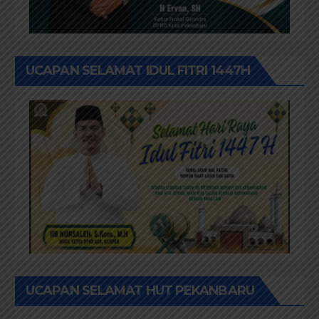
UCAPAN SELAMAT IDUL FITRI 1447H
UCAPAN SELAMAT HUT PEKANBARU