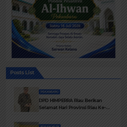
Posts List
PEKANBARU
DPD HIMPERRA Riau Berikan
Selamat Hari Provinsi Riau Ke-
69, Semoga Provinsi Riau Terus
Maju
ROKAN HILIR