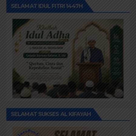
SELAMAT IDUL FITRI 1447H
SELAMAT SUKSES AL KIFAYAH