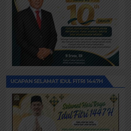
UCAPAN SELAMAT IDUL FITRI 1447H