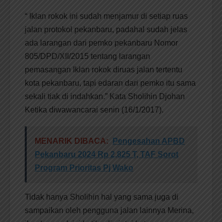
“ Iklan rokok ini sudah menjamur di setiap ruas
jalan protokol pekanbaru, padahal sudah jelas
ada larangan dari pemko pekanbaru Nomor
805/DPD/XII/2015 tentang larangan
pemasangan Iklan rokok diruas jalan tertentu
kota pekanbaru, tapi edaran dari pemko itu sama
sekali tiak di indahkan.” Kata Sholihin Djohan
Ketika diwawancarai senin (16/1/2017).
MENARIK DIBACA:
Pengesahan APBD
Pekanbaru 2024 Rp 2,825 T, TAF Sorot
Program Prioritas Pj Wako
Tidak hanya Sholihin hal yang sama juga di
sampaikan oleh pengguna jalan lainnya Merina,