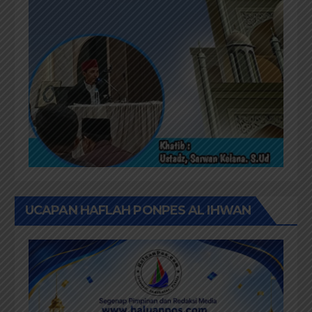
UCAPAN HAFLAH PONPES AL IHWAN