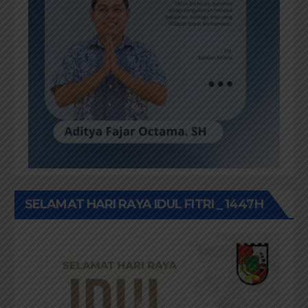
SELAMAT HARI RAYA IDUL FITRI _ 1447H