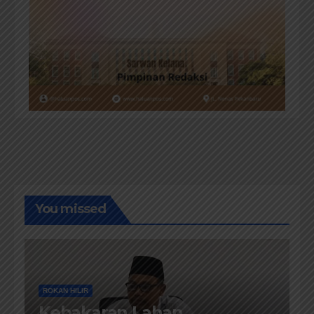
You missed
ROKAN HILIR
Kebakaran Lahan