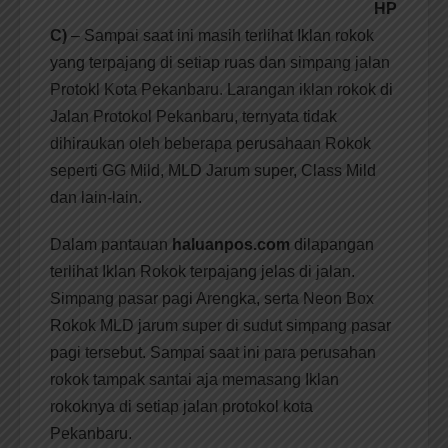
HP
C)
– Sampai saat ini masih terlihat Iklan rokok
yang terpajang di setiap ruas dan simpang jalan
Protokl Kota Pekanbaru. Larangan iklan rokok di
Jalan Protokol Pekanbaru, ternyata tidak
dihiraukan oleh beberapa perusahaan Rokok
seperti GG Mild, MLD Jarum super, Class Mild
dan lain-lain.
Dalam pantauan
haluanpos.com
dilapangan
terlihat Iklan Rokok terpajang jelas di jalan.
Simpang pasar pagi Arengka, serta Neon Box
Rokok MLD jarum super di sudut simpang pasar
pagi tersebut. Sampai saat ini para perusahan
rokok tampak santai aja memasang Iklan
rokoknya di setiap jalan protokol kota
Pekanbaru.