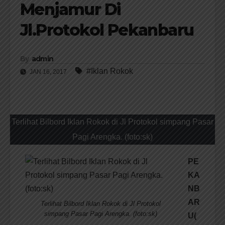
Menjamur Di
Jl.Protokol Pekanbaru
By
admin
#Iklan Rokok
JAN 16, 2017
Terlihat Bilbord Iklan Rokok di Jl Protokol simpang Pasar
Pagi Arengka. (foto:sk)
PE
KA
NB
AR
Terlihat Bilbord Iklan Rokok di Jl Protokol
simpang Pasar Pagi Arengka. (foto:sk)
U(