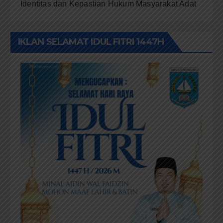
Identitas dan Kepastian Hukum Masyarakat Adat
IKLAN SELAMAT IDUL FITRI 1447H