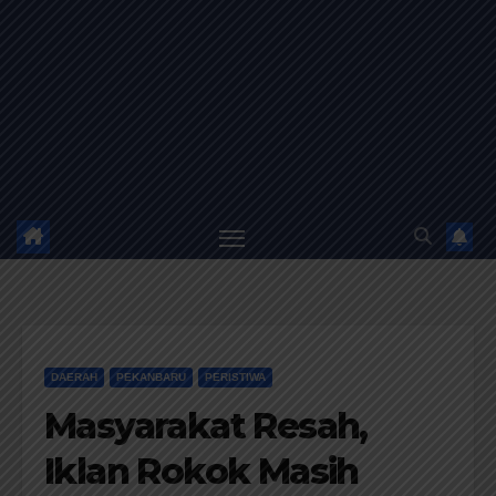
DAERAH
PEKANBARU
PERISTIWA
Masyarakat Resah,
Iklan Rokok Masih