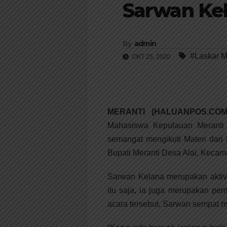
Sarwan Ke
By
admin
#Laskar M
OKT 25, 2020
MERANTI (HALUANPOS.COM
Mahasiswa Kepulauan Meranti
semangat mengikuti Materi dar
Bupati Meranti Desa Alai, Kecama
Sarwan Kelana merupakan aktiv
itu saja, ia juga merupakan pe
acara tersebut, Sarwan sempat m