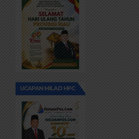
Kepada
Masyarakat
UCAPAN MILAD HPC