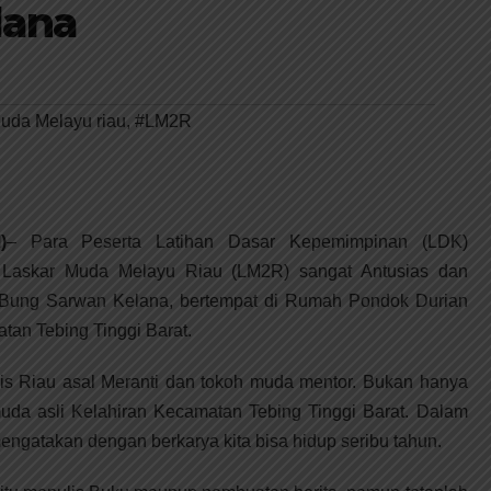
lana
uda Melayu riau
,
#LM2R
)
– Para Peserta Latihan Dasar Kepemimpinan (LDK)
 Laskar Muda Melayu Riau (LM2R) sangat Antusias dan
i Bung Sarwan Kelana, bertempat di Rumah Pondok Durian
tan Tebing Tinggi Barat.
is Riau asal Meranti dan tokoh muda mentor. Bukan hanya
muda asli Kelahiran Kecamatan Tebing Tinggi Barat. Dalam
engatakan dengan berkarya kita bisa hidup seribu tahun.