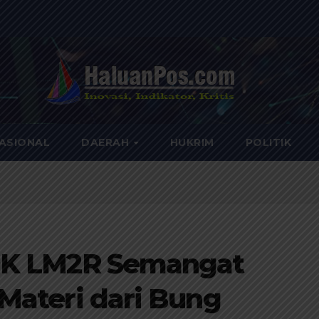
ASIONAL
DAERAH
HUKRIM
POLITIK
DK LM2R Semangat
Materi dari Bung