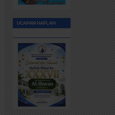
UCAPAN HAFLAH
PONPES AL IHWAN