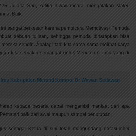
R Julaila Sari, ketika diwawancarai mengatakan Materi
angat Baik.
n ini sangat berkesan karena pembicara Memotivasi Pemuda
mbuat sebuah tulisan, sehingga pemuda diharapkan bisa
mereka sendiri. Apalagi tadi kita sama sama melihat karya
ngga kita semakin semangat untuk Mendalami ilmu yang di
lres Kabupaten Meranti Kompol Dr Wawan Setiawan
harap kepada peserta dapat mengambil manfaat dari apa
 Pemateri baik dari awal maupun sampai penutupan.
ligus sebagai Ketua di sini telah mengundang narasumber