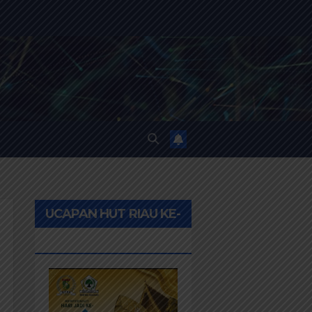
UCAPAN HUT RIAU KE-
69