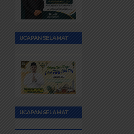
UCAPAN SELAMAT
IDUL FITRI 1447H
UCAPAN SELAMAT
HUT PEKANBARU